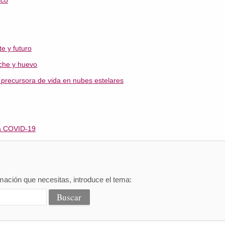
ico
e y futuro
eche y huevo
precursora de vida en nubes estelares
la COVID-19
mación que necesitas, introduce el tema: