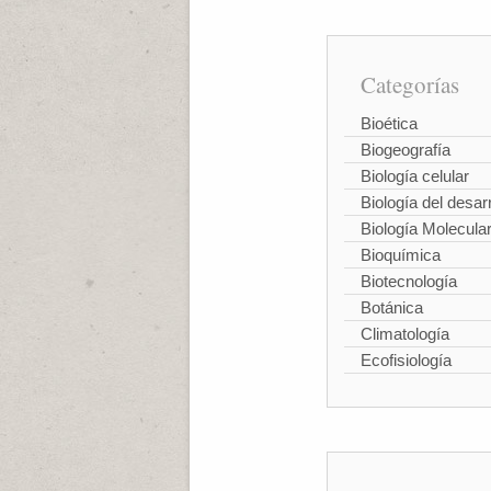
Categorías
Bioética
Biogeografía
Biología celular
Biología del desarr
Biología Molecula
Bioquímica
Biotecnología
Botánica
Climatología
Ecofisiología