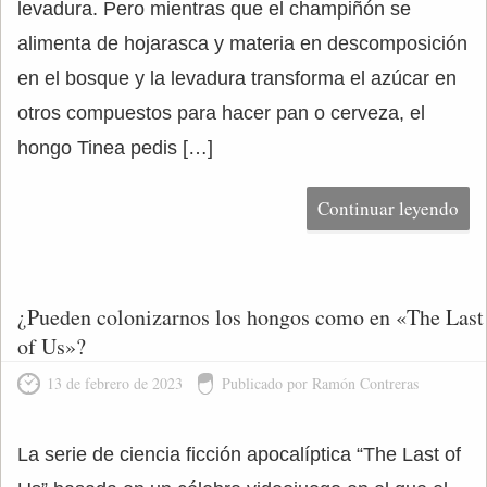
levadura. Pero mientras que el champiñón se
alimenta de hojarasca y materia en descomposición
en el bosque y la levadura transforma el azúcar en
otros compuestos para hacer pan o cerveza, el
hongo Tinea pedis […]
Continuar leyendo
¿Pueden colonizarnos los hongos como en «The Last
of Us»?
13 de febrero de 2023
Publicado por Ramón Contreras
La serie de ciencia ficción apocalíptica “The Last of