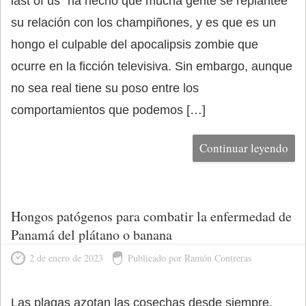
last of us” ha hecho que mucha gente se replantee
su relación con los champiñones, y es que es un
hongo el culpable del apocalipsis zombie que
ocurre en la ficción televisiva. Sin embargo, aunque
no sea real tiene su poso entre los
comportamientos que podemos […]
Continuar leyendo
Hongos patógenos para combatir la enfermedad de
Panamá del plátano o banana
2 de enero de 2023
Publicado por Ramón Contreras
Las plagas azotan las cosechas desde siempre.