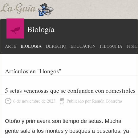
Biología
ARTE
BIOLOGÍA
DERECHO
EDUCACIÓN
FILOSOFÍA
FÍSI
Artículos en "Hongos"
5 setas venenosas que se confunden con comestibles
6 de noviembre de 2023
Publicado por Ramón Contreras
Otoño y primavera son tiempo de setas. Mucha
gente sale a los montes y bosques a buscarlos, ya