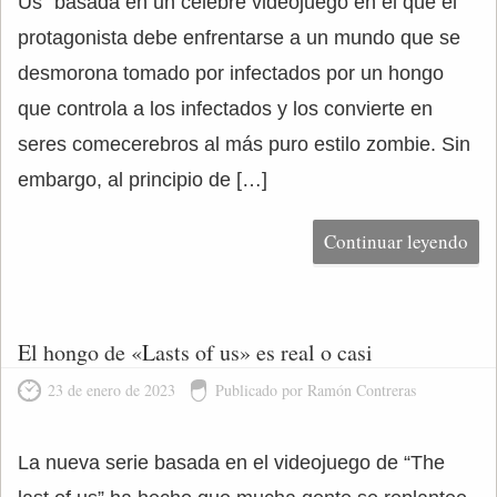
Us” basada en un célebre videojuego en el que el
protagonista debe enfrentarse a un mundo que se
desmorona tomado por infectados por un hongo
que controla a los infectados y los convierte en
seres comecerebros al más puro estilo zombie. Sin
embargo, al principio de […]
Continuar leyendo
El hongo de «Lasts of us» es real o casi
23 de enero de 2023
Publicado por Ramón Contreras
La nueva serie basada en el videojuego de “The