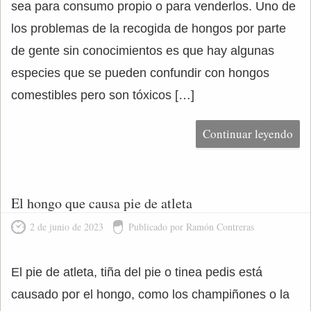
sea para consumo propio o para venderlos. Uno de
los problemas de la recogida de hongos por parte
de gente sin conocimientos es que hay algunas
especies que se pueden confundir con hongos
comestibles pero son tóxicos […]
Continuar leyendo
El hongo que causa pie de atleta
2 de junio de 2023
Publicado por Ramón Contreras
El pie de atleta, tiña del pie o tinea pedis está
causado por el hongo, como los champiñones o la