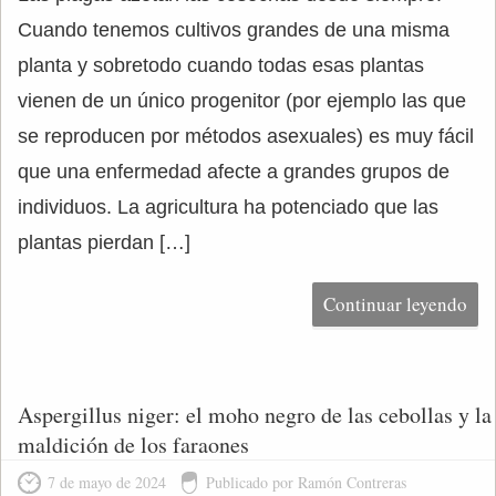
Cuando tenemos cultivos grandes de una misma
planta y sobretodo cuando todas esas plantas
vienen de un único progenitor (por ejemplo las que
se reproducen por métodos asexuales) es muy fácil
que una enfermedad afecte a grandes grupos de
individuos. La agricultura ha potenciado que las
plantas pierdan […]
Continuar leyendo
Aspergillus niger: el moho negro de las cebollas y la
maldición de los faraones
7 de mayo de 2024
Publicado por Ramón Contreras