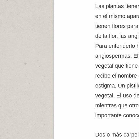
Las plantas tien
en el mismo apara
tienen flores par
de la flor, las a
Para entenderlo h
angiospermas. El 
vegetal que tiene 
recibe el nombre 
estigma. Un pist
vegetal. El uso d
mientras que otro
importante conoc
Dos o más carpelo