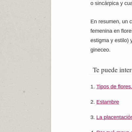
o sincárpica y cu
En resumen, un ca
femenina en flores
estigma y estilo)
gineceo.
Te puede inter
Tipos de flores.
Estambre
La placentació