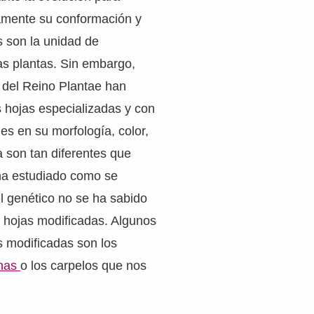
mente su conformación y
s son la unidad de
as plantas. Sin embargo,
del Reino Plantae han
 hojas especializadas y con
es en su morfología, color,
va son tan diferentes que
ha estudiado como se
el genético no se ha sabido
n hojas modificadas. Algunos
s modificadas son los
inas
o los carpelos que nos