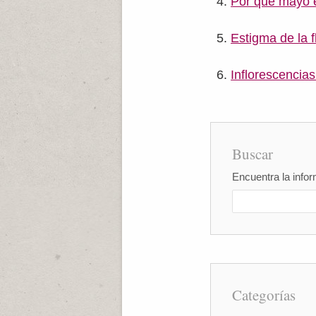
Por qué mayo e
Estigma de la f
Inflorescencias
Buscar
Encuentra la infor
Categorías