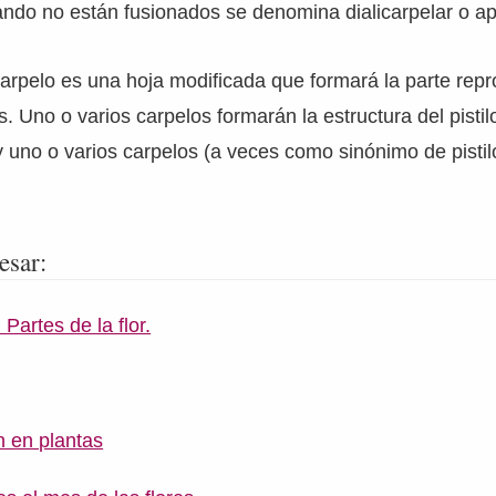
ando no están fusionados se denomina dialicarpelar o a
rpelo es una hoja modificada que formará la parte repr
. Uno o varios carpelos formarán la estructura del pistilo
 y uno o varios carpelos (a veces como sinónimo de pistil
esar:
 Partes de la flor.
n en plantas