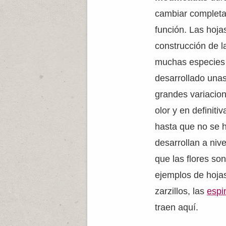
cambiar completa
función. Las hoja
construcción de l
muchas especies 
desarrollado unas
grandes variacion
olor y en definiti
hasta que no se 
desarrollan a niv
que las flores so
ejemplos de hoja
zarzillos, las
esp
traen aquí.