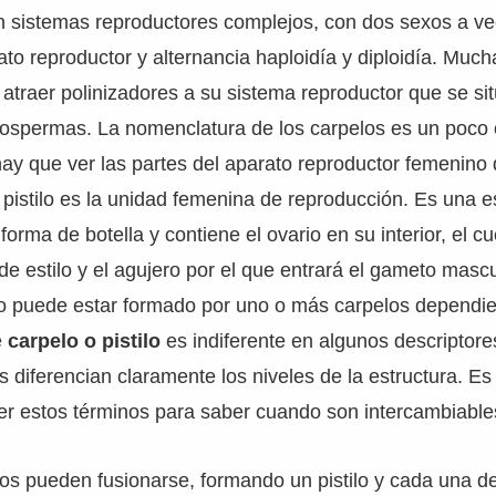
en sistemas reproductores complejos, con dos sexos a v
to reproductor y alternancia haploidía y diploidía. Much
a atraer polinizadores a su sistema reproductor que se sit
ngiospermas. La nomenclatura de los carpelos es un poco
ay que ver las partes del aparato reproductor femenino 
pistilo es la unidad femenina de reproducción. Es una e
forma de botella y contiene el ovario en su interior, el cu
de estilo y el agujero por el que entrará el gameto mascu
ilo puede estar formado por uno o más carpelos dependi
e
carpelo o pistilo
es indiferente en algunos descriptore
s diferencian claramente los niveles de la estructura. E
er estos términos para saber cuando son intercambiable
s pueden fusionarse, formando un pistilo y cada una de