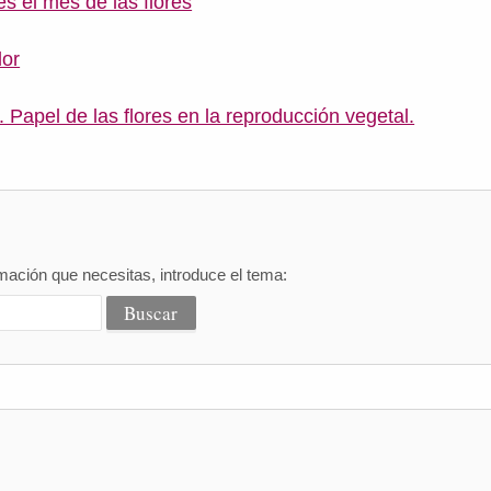
s el mes de las flores
lor
. Papel de las flores en la reproducción vegetal.
mación que necesitas, introduce el tema: