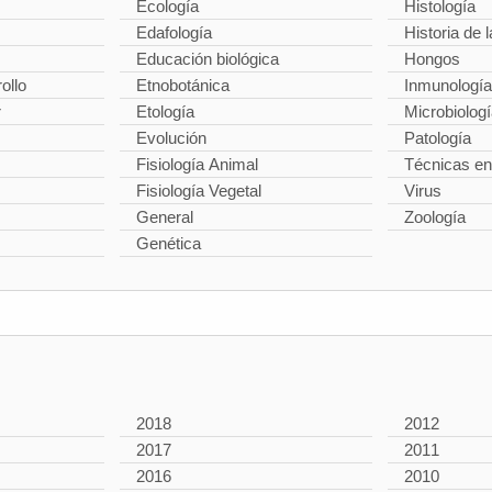
Ecología
Histología
Edafología
Historia de l
Educación biológica
Hongos
ollo
Etnobotánica
Inmunología
r
Etología
Microbiolog
Evolución
Patología
Fisiología Animal
Técnicas en
Fisiología Vegetal
Virus
General
Zoología
Genética
2018
2012
2017
2011
2016
2010