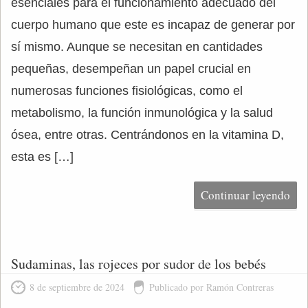
esenciales para el funcionamiento adecuado del
cuerpo humano que este es incapaz de generar por
sí mismo. Aunque se necesitan en cantidades
pequeñas, desempeñan un papel crucial en
numerosas funciones fisiológicas, como el
metabolismo, la función inmunológica y la salud
ósea, entre otras. Centrándonos en la vitamina D,
esta es […]
Continuar leyendo
Sudaminas, las rojeces por sudor de los bebés
8 de septiembre de 2024
Publicado por Ramón Contreras