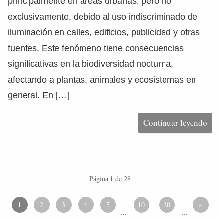
principalmente en áreas urbanas, pero no
exclusivamente, debido al uso indiscriminado de
iluminación en calles, edificios, publicidad y otras
fuentes. Este fenómeno tiene consecuencias
significativas en la biodiversidad nocturna,
afectando a plantas, animales y ecosistemas en
general. En […]
Continuar leyendo
Página 1 de 28
1
2
3
4
5
10
20
»
...
...