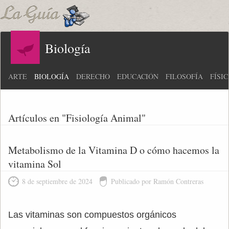
Biología
ARTE
BIOLOGÍA
DERECHO
EDUCACIÓN
FILOSOFÍA
FÍSI
Artículos en "Fisiología Animal"
Metabolismo de la Vitamina D o cómo hacemos la
vitamina Sol
8 de septiembre de 2024
Publicado por Ramón Contreras
Las vitaminas son compuestos orgánicos