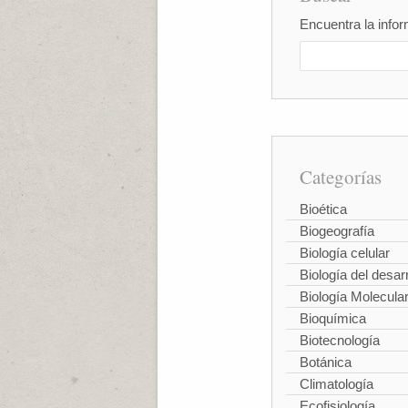
Encuentra la infor
Categorías
Bioética
Biogeografía
Biología celular
Biología del desarr
Biología Molecula
Bioquímica
Biotecnología
Botánica
Climatología
Ecofisiología