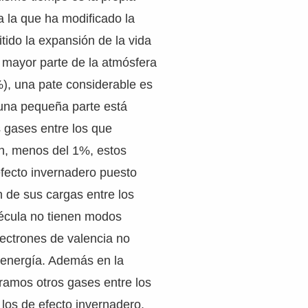
ca la que ha modificado la
tido la expansión de la vida
a mayor parte de la atmósfera
), una pate considerable es
una pequeña parte está
 gases entre los que
ón, menos del 1%, estos
efecto invernadero puesto
n de sus cargas entre los
écula no tienen modos
electrones de valencia no
energía. Además en la
ramos otros gases entre los
los de efecto invernadero.