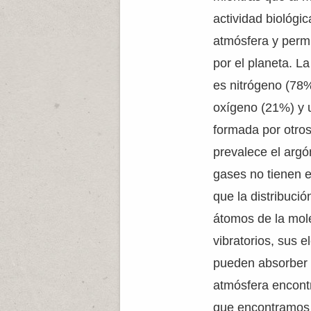
actividad biológi
atmósfera y permi
por el planeta. L
es nitrógeno (78%
oxígeno (21%) y 
formada por otros
prevalece el arg
gases no tienen 
que la distribució
átomos de la mol
vibratorios, sus 
pueden absorber 
atmósfera encont
que encontramos 