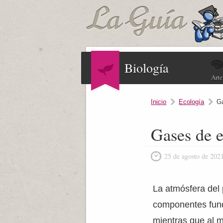
Biología
Arte
Inicio
Ecología
Ga
Gases de e
25 de agosto de 202
La atmósfera del 
componentes fund
mientras que al m