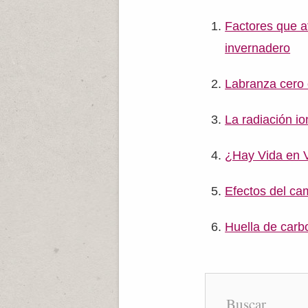
Factores que af
invernadero
Labranza cero o
La radiación io
¿Hay Vida en 
Efectos del ca
Huella de carb
Buscar