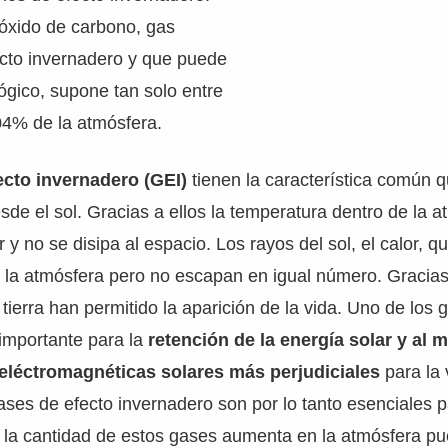
ióxido de carbono, gas
ecto invernadero y que puede
lógico, supone tan solo entre
04% de la atmósfera.
ecto invernadero (GEI)
tienen la característica común q
esde el sol. Gracias a ellos la temperatura dentro de la 
 y no se disipa al espacio. Los rayos del sol, el calor, q
en la atmósfera pero no escapan en igual número. Gracias
 tierra han permitido la aparición de la vida. Uno de los 
importante para la
retención de la energía solar y al
s eléctromagnéticas solares más perjudiciales
para la 
ses de efecto invernadero son por lo tanto esenciales pa
la cantidad de estos gases aumenta en la atmósfera pu