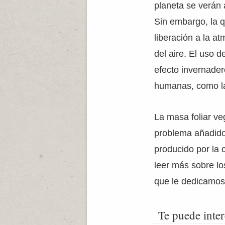
planeta se verán 
Sin embargo, la 
liberación a la a
del aire. El uso
efecto invernade
humanas, como l
La masa foliar ve
problema añadido
producido por la 
leer más sobre lo
que le dedicamo
Te puede inter