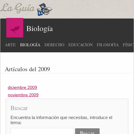
Biología
ARTE
BIOLOGÍA
DERECHO
EDUCACIÓN
FILOSOFÍA
FÍSI
Artículos del 2009
diciembre 2009
noviembre 2009
Buscar
Encuentra la información que necesitas, introduce el
tema: