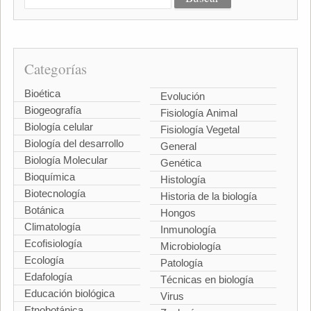
Categorías
Bioética
Evolución
Biogeografía
Fisiología Animal
Biología celular
Fisiología Vegetal
Biología del desarrollo
General
Biología Molecular
Genética
Bioquímica
Histología
Biotecnología
Historia de la biología
Botánica
Hongos
Climatología
Inmunología
Ecofisiología
Microbiología
Ecología
Patología
Edafología
Técnicas en biología
Educación biológica
Virus
Etnobotánica