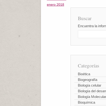
enero 2018
Buscar
Encuentra la infor
Categorías
Bioética
Biogeografía
Biología celular
Biología del desarr
Biología Molecula
Bioquímica