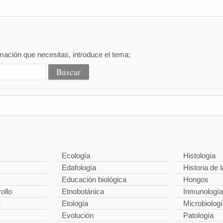
mación que necesitas, introduce el tema:
Ecología
Histología
Edafología
Historia de l
Educación biológica
Hongos
ollo
Etnobotánica
Inmunología
r
Etología
Microbiolog
Evolución
Patología