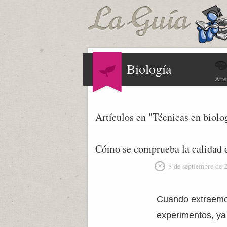
Biología
Arte
Artículos en "Técnicas en biolo
Cómo se comprueba la calidad 
8 de septiembre de 
Cuando extraemos
experimentos, ya 