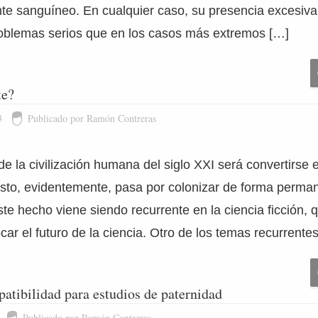
ente sanguíneo. En cualquier caso, su presencia excesiva
roblemas serios que en los casos más extremos […]
te?
3
Publicado por Ramón Contreras
de la civilización humana del siglo XXI será convertirse
Esto, evidentemente, pasa por colonizar de forma perman
ste hecho viene siendo recurrente en la ciencia ficción,
ar el futuro de la ciencia. Otro de los temas recurrente
atibilidad para estudios de paternidad
Publicado por Ramón Contreras