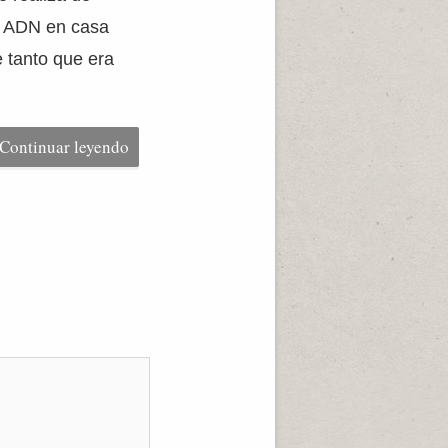
er ADN en casa
 tanto que era
Continuar leyendo