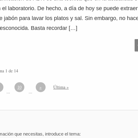
n el laboratorio. De hecho, a día de hoy se puede extra
jabón para lavar los platos y sal. Sin embargo, no hace
sconocida. Basta recordar […]
na 1 de 14
10
»
Última »
...
...
mación que necesitas, introduce el tema: