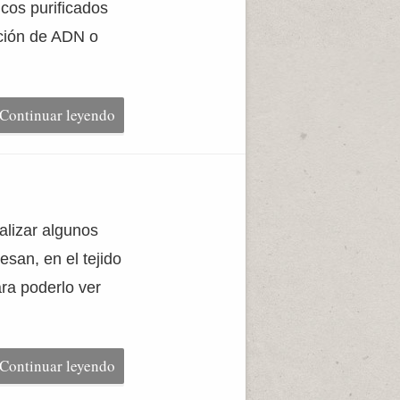
icos purificados
ación de ADN o
Continuar leyendo
alizar algunos
esan, en el tejido
ara poderlo ver
Continuar leyendo