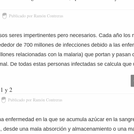
Publicado por Ramón Contreras
sos seres impertinentes pero necesarios. Cada año los 
ededor de 700 millones de infecciones debido a las enf
illones relacionadas con la malaria) que portan y pasan
mal. De todas estas personas infectadas se calcula que 
1 y 2
Publicado por Ramón Contreras
na enfermedad en la que se acumula azúcar en la sangr
, desde una mala absorción y almacenamiento o una ma