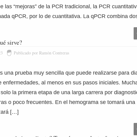
e las “mejoras” de la PCR tradicional, la PCR cuantitativ
da qPCR, por lo de cuantitativa. La qPCR combina do
ué sirve?
23
Publicado por Ramón Contreras
una prueba muy sencilla que puede realizarse para dia
 enfermedades, al menos en sus pasos iniciales. Mucha
olo la primera etapa de una larga carrera por diagnosti
as o poco frecuentes. En el hemograma se tomará una
zará […]