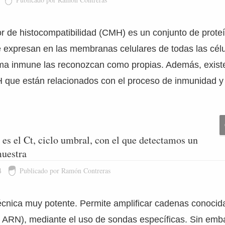
r de histocompatibilidad (CMH) es un conjunto de prote
e expresan en las membranas celulares de todas las célu
ema inmune las reconozcan como propias. Además, exist
H que están relacionados con el proceso de inmunidad y 
s el Ct, ciclo umbral, con el que detectamos un
uestra
4
Publicado por Ramón Contreras
cnica muy potente. Permite amplificar cadenas conocid
 ARN), mediante el uso de sondas específicas. Sin em