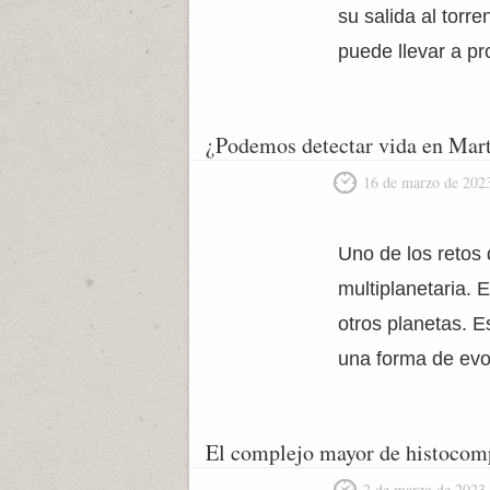
su salida al torr
puede llevar a p
¿Podemos detectar vida en Mar
16 de marzo de 202
Uno de los retos 
multiplanetaria. 
otros planetas. E
una forma de evoc
El complejo mayor de histocomp
2 de marzo de 2023