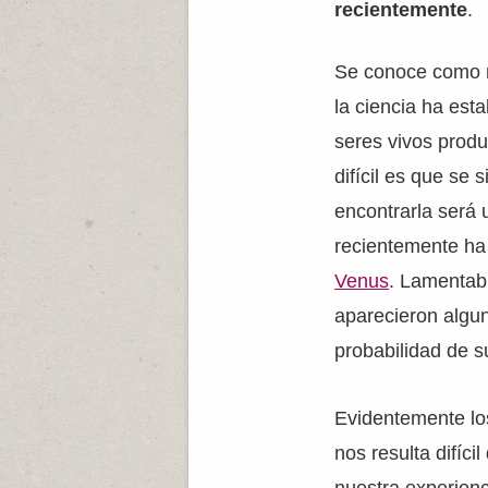
recientemente
.
Se conoce como m
la ciencia ha est
seres vivos prod
difícil es que se 
encontrarla será 
recientemente ha 
Venus
. Lamentab
aparecieron algun
probabilidad de s
Evidentemente lo
nos resulta difíc