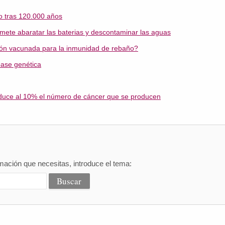
o tras 120.000 años
romete abaratar las baterias y descontaminar las aguas
ión vacunada para la inmunidad de rebaño?
base genética
educe al 10% el número de cáncer que se producen
mación que necesitas, introduce el tema: