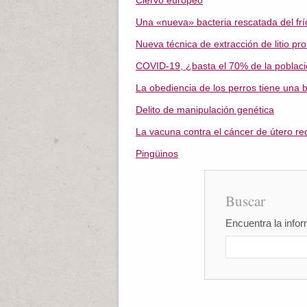
Ciervo europeo
Una «nueva» bacteria rescatada del frí
Nueva técnica de extracción de litio p
COVID-19, ¿basta el 70% de la poblac
La obediencia de los perros tiene una 
Delito de manipulación genética
La vacuna contra el cáncer de útero r
Pingüinos
Buscar
Encuentra la infor