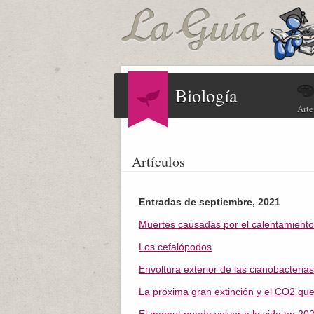
Biología
Arte
Artículos
Entradas de septiembre, 2021
Muertes causadas por el calentamiento
Los cefalópodos
Envoltura exterior de las cianobacterias
La próxima gran extinción y el CO2 qu