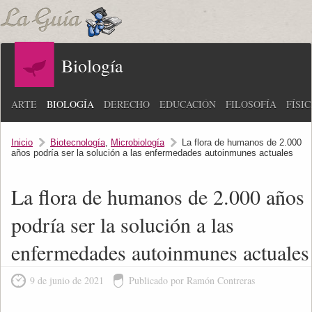
Biología
ARTE
BIOLOGÍA
DERECHO
EDUCACIÓN
FILOSOFÍA
FÍSI
Inicio
Biotecnología
,
Microbiología
La flora de humanos de 2.000
años podría ser la solución a las enfermedades autoinmunes actuales
La flora de humanos de 2.000 años
podría ser la solución a las
enfermedades autoinmunes actuales
9 de junio de 2021
Publicado por Ramón Contreras