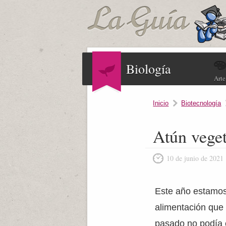
Biología
Arte
Inicio
Biotecnología
Atún vegeta
10 de junio de 2021
Este año estamos 
alimentación que e
pasado no podía 