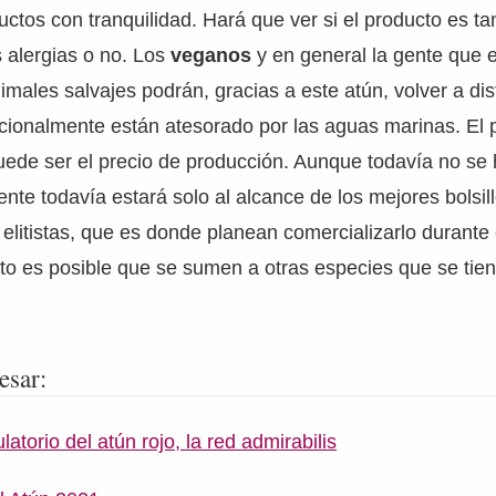
ctos con tranquilidad. Hará que ver si el producto es ta
 alergias o no. Los
veganos
y en general la gente que 
imales salvajes podrán, gracias a este atún, volver a disf
cionalmente están atesorado por las aguas marinas. El p
uede ser el precio de producción. Aunque todavía no se 
te todavía estará solo al alcance de los mejores bolsill
elitistas, que es donde planean comercializarlo durante 
éxito es posible que se sumen a otras especies que se tie
esar:
latorio del atún rojo, la red admirabilis