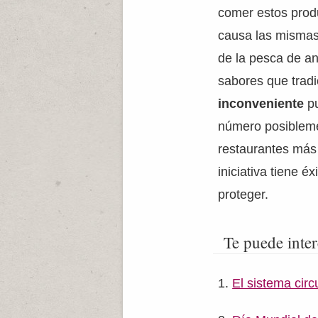
comer estos produ
causa las mismas
de la pesca de an
sabores que tradi
inconveniente
p
número posiblemen
restaurantes más 
iniciativa tiene 
proteger.
Te puede inter
El sistema circu