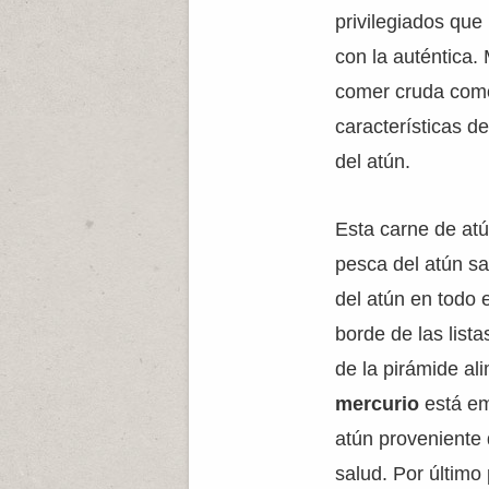
privilegiados que
con la auténtica
comer cruda como
características d
del atún.
Esta carne de atú
pesca del atún sa
del atún en todo 
borde de las lista
de la pirámide al
mercurio
está e
atún proveniente 
salud. Por último