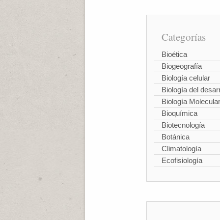
Categorías
Bioética
Biogeografía
Biología celular
Biología del desarr
Biología Molecula
Bioquímica
Biotecnología
Botánica
Climatología
Ecofisiología