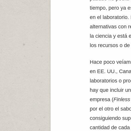
tiempo, pero ya 
en el laboratorio
alternativas con r
la ciencia y está
los recursos o de
Hace poco veía
en EE. UU., Cana
laboratorios o pr
hay que incluir u
empresa (
Finles
por el otro el sa
consiguiendo supe
cantidad de cada