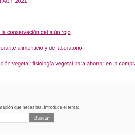
l Atún 2021
 la conservación del atún rojo
orante alimenticio y de laboratorio
ción vegetal: fisiología vegetal para ahorrar en la compr
mación que necesitas, introduce el tema: