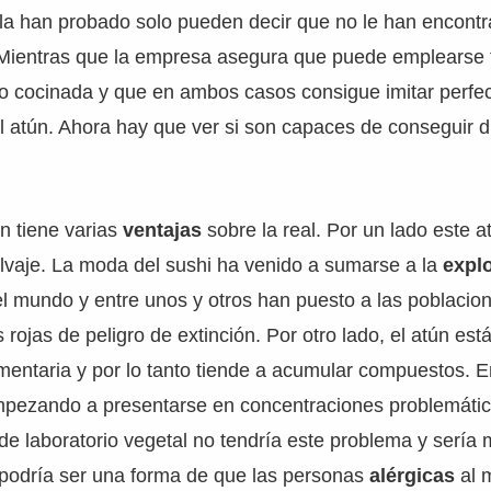
 la han probado solo pueden decir que no le han encontr
. Mientras que la empresa asegura que puede emplearse 
 cocinada y que en ambos casos consigue imitar perfe
el atún. Ahora hay que ver si son capaces de conseguir d
n tiene varias
ventajas
sobre la real. Por un lado este at
lvaje. La moda del sushi ha venido a sumarse a la
expl
el mundo y entre unos y otros han puesto a las poblacion
s rojas de peligro de extinción. Por otro lado, el atún est
imentaria y por lo tanto tiende a acumular compuestos. En
mpezando a presentarse en concentraciones problemátic
de laboratorio vegetal no tendría este problema y sería 
 podría ser una forma de que las personas
alérgicas
al 