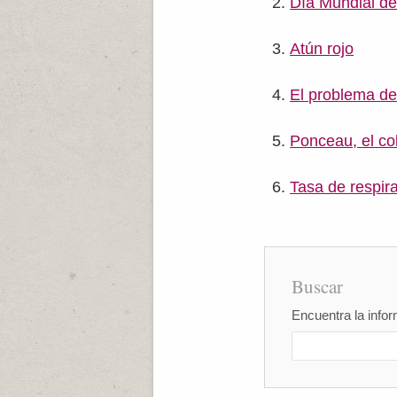
Día Mundial de
Atún rojo
El problema de
Ponceau, el col
Tasa de respira
Buscar
Encuentra la infor