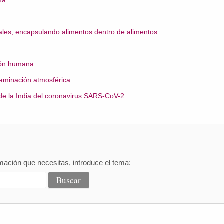
ma
ales, encapsulando alimentos dentro de alimentos
ción humana
aminación atmosférica
e la India del coronavirus SARS-CoV-2
mación que necesitas, introduce el tema: