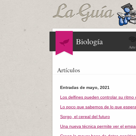
Biología
Arte
Artículos
Entradas de mayo, 2021
Los delfines pueden controlar su ritmo
Lo poco que sabemos de lo que espera 
Sorgo, el cereal del futuro
Una nueva técnica permite ver el emp