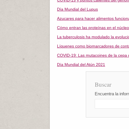
COVID-19 y puntos calientes del geno
Día Mundial del Lupus
Azucares para hacer alimentos funcion
Cómo entran las proteínas en el núcleo
La tuberculosis ha modulado la evolu
Líquenes como biomarcadores de cont
COVID-19: Las mutacoines de la cepa d
Día Mundial del Atún 2021
Buscar
Encuentra la infor