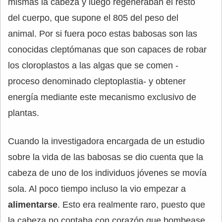
mismas la cabeza y luego regeneraban el resto
del cuerpo, que supone el 805 del peso del
animal. Por si fuera poco estas babosas son las
conocidas cleptómanas que son capaces de robar
los cloroplastos a las algas que se comen -
proceso denominado cleptoplastia- y obtener
energía mediante este mecanismo exclusivo de
plantas.
Cuando la investigadora encargada de un estudio
sobre la vida de las babosas se dio cuenta que la
cabeza de uno de los individuos jóvenes se movía
sola. Al poco tiempo incluso la vio empezar a
alimentarse
. Esto era realmente raro, puesto que
la cabeza no contaba con corazón que bombease