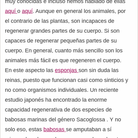
muy conocidas e incluso hemos hablado de ellas
aquí
o
aquí
. Aunque en general los animales, por
el contrario de las plantas, son incapaces de
regenerar grandes partes de su cuerpo. Si son
capaces de regenerar pequeñas partes de su
cuerpo. En general, cuanto más sencillo son los
animales más fácil es que regeneren el cuerpo.
En este aspecto las
esponjas
son sin duda las
reinas, puesto que funcionan casi como sinticios y
no como organismos individuales. Un reciente
estudio japonés ha encontrado la enorme
capacidad regenerativa de dos especies de
babosas marinas del género Sacoglossa . Y no
solo eso, estas
babosas
se amputaban a sí