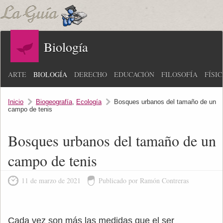
Biología
ARTE
BIOLOGÍA
DERECHO
EDUCACIÓN
FILOSOFÍA
FÍSI
Inicio
Biogeografía
,
Ecología
Bosques urbanos del tamaño de un
campo de tenis
Bosques urbanos del tamaño de un
campo de tenis
11 de marzo de 2021
Publicado por Ramón Contreras
Cada vez son más las medidas que el ser