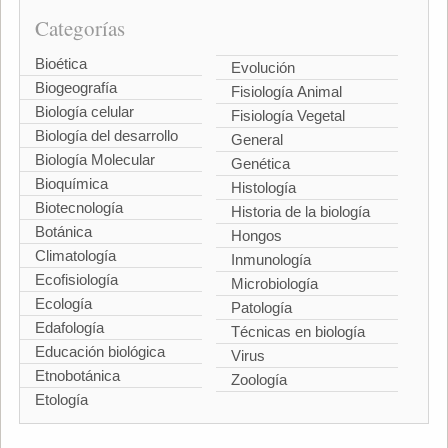
Categorías
Bioética
Evolución
Biogeografía
Fisiología Animal
Biología celular
Fisiología Vegetal
Biología del desarrollo
General
Biología Molecular
Genética
Bioquímica
Histología
Biotecnología
Historia de la biología
Botánica
Hongos
Climatología
Inmunología
Ecofisiología
Microbiología
Ecología
Patología
Edafología
Técnicas en biología
Educación biológica
Virus
Etnobotánica
Zoología
Etología