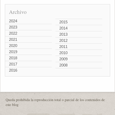
Archivo
2024
2015
2023
2014
2022
2013
2021
2012
2020
2011
2019
2010
2018
2009
2017
2008
2016
Queda prohibida la reproducción total o parcial de los contenidos de
este blog