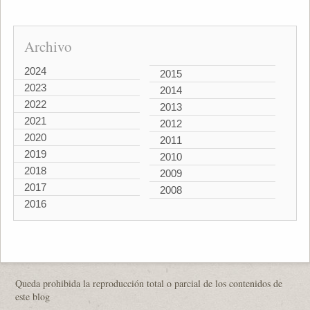
Archivo
2024
2015
2023
2014
2022
2013
2021
2012
2020
2011
2019
2010
2018
2009
2017
2008
2016
Queda prohibida la reproducción total o parcial de los contenidos de
este blog