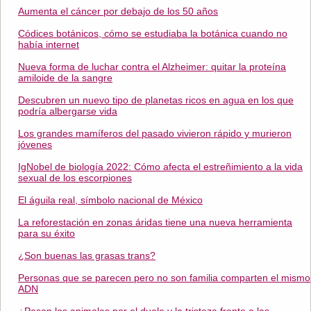
Aumenta el cáncer por debajo de los 50 años
Códices botánicos, cómo se estudiaba la botánica cuando no
había internet
Nueva forma de luchar contra el Alzheimer: quitar la proteína
amiloide de la sangre
Descubren un nuevo tipo de planetas ricos en agua en los que
podría albergarse vida
Los grandes mamíferos del pasado vivieron rápido y murieron
jóvenes
IgNobel de biología 2022: Cómo afecta el estreñimiento a la vida
sexual de los escorpiones
El águila real, símbolo nacional de México
La reforestación en zonas áridas tiene una nueva herramienta
para su éxito
¿Son buenas las grasas trans?
Personas que se parecen pero no son familia comparten el mismo
ADN