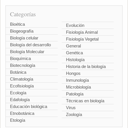
Categorías
Bioética
Evolución
Biogeografía
Fisiología Animal
Biología celular
Fisiología Vegetal
Biología del desarrollo
General
Biología Molecular
Genética
Bioquímica
Histología
Biotecnología
Historia de la biología
Botánica
Hongos
Climatología
Inmunología
Ecofisiología
Microbiología
Ecología
Patología
Edafología
Técnicas en biología
Educación biológica
Virus
Etnobotánica
Zoología
Etología