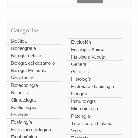
Categorías
Bioética
Evolución
Biogeografía
Fisiología Animal
Biología celular
Fisiología Vegetal
Biología del desarrollo
General
Biología Molecular
Genética
Bioquímica
Histología
Biotecnología
Historia de la biología
Botánica
Hongos
Climatología
Inmunología
Ecofisiología
Microbiología
Ecología
Patología
Edafología
Técnicas en biología
Educación biológica
Virus
Etnobotánica