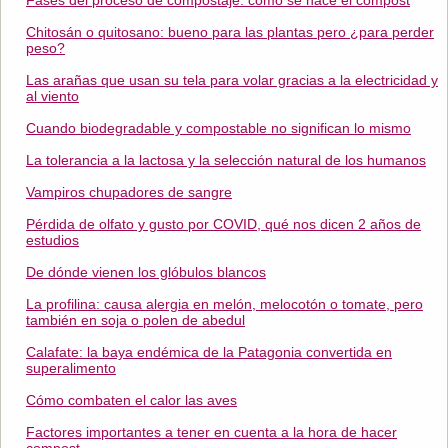
Fases del proceso de compostaje: cómo se hace el compost
Chitosán o quitosano: bueno para las plantas pero ¿para perder
peso?
Las arañas que usan su tela para volar gracias a la electricidad y
al viento
Cuando biodegradable y compostable no significan lo mismo
La tolerancia a la lactosa y la selección natural de los humanos
Vampiros chupadores de sangre
Pérdida de olfato y gusto por COVID, qué nos dicen 2 años de
estudios
De dónde vienen los glóbulos blancos
La profilina: causa alergia en melón, melocotón o tomate, pero
también en soja o polen de abedul
Calafate: la baya endémica de la Patagonia convertida en
superalimento
Cómo combaten el calor las aves
Factores importantes a tener en cuenta a la hora de hacer