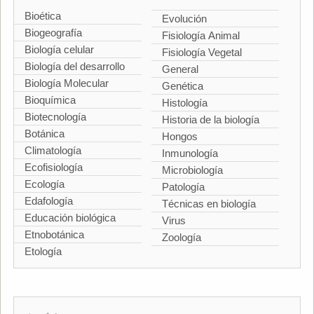
Bioética
Evolución
Biogeografía
Fisiología Animal
Biología celular
Fisiología Vegetal
Biología del desarrollo
General
Biología Molecular
Genética
Bioquímica
Histología
Biotecnología
Historia de la biología
Botánica
Hongos
Climatología
Inmunología
Ecofisiología
Microbiología
Ecología
Patología
Edafología
Técnicas en biología
Educación biológica
Virus
Etnobotánica
Zoología
Etología