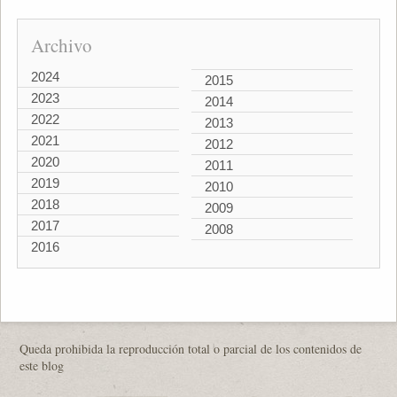
Archivo
2024
2015
2023
2014
2022
2013
2021
2012
2020
2011
2019
2010
2018
2009
2017
2008
2016
Queda prohibida la reproducción total o parcial de los contenidos de
este blog