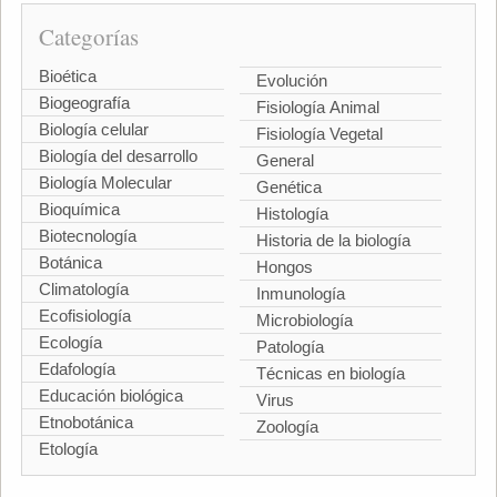
Categorías
Bioética
Evolución
Biogeografía
Fisiología Animal
Biología celular
Fisiología Vegetal
Biología del desarrollo
General
Biología Molecular
Genética
Bioquímica
Histología
Biotecnología
Historia de la biología
Botánica
Hongos
Climatología
Inmunología
Ecofisiología
Microbiología
Ecología
Patología
Edafología
Técnicas en biología
Educación biológica
Virus
Etnobotánica
Zoología
Etología