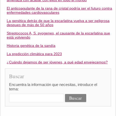
amenaza con acabar con ellos en todo el mundo
El anticoagulante de la rana de cristal podría ser el futuro contra
enfermedades cardiovasculares
La genética detrás de que la escarlatina vuelva a ser peligrosa
despues de más de 50 años
Streptococos A, S. pyogenes, el causante de la escarlatina que
está volviendo
Historia genética de la sandía
La predicción climática para 2023
¿Cuándo dejamos de ser jóvenes, a qué edad envejecemos?
Buscar
Encuentra la información que necesitas, introduce el
tema: