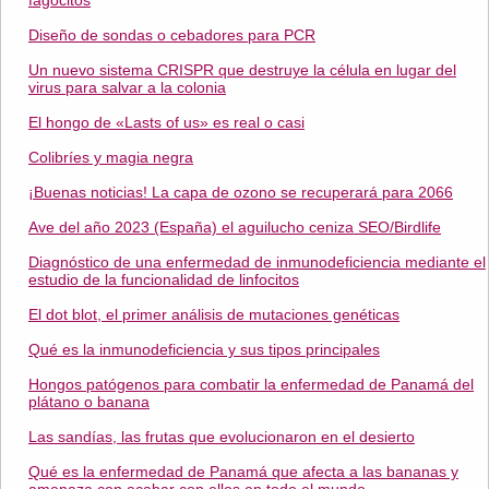
fagocitos
Diseño de sondas o cebadores para PCR
Un nuevo sistema CRISPR que destruye la célula en lugar del
virus para salvar a la colonia
El hongo de «Lasts of us» es real o casi
Colibríes y magia negra
¡Buenas noticias! La capa de ozono se recuperará para 2066
Ave del año 2023 (España) el aguilucho ceniza SEO/Birdlife
Diagnóstico de una enfermedad de inmunodeficiencia mediante el
estudio de la funcionalidad de linfocitos
El dot blot, el primer análisis de mutaciones genéticas
Qué es la inmunodeficiencia y sus tipos principales
Hongos patógenos para combatir la enfermedad de Panamá del
plátano o banana
Las sandías, las frutas que evolucionaron en el desierto
Qué es la enfermedad de Panamá que afecta a las bananas y