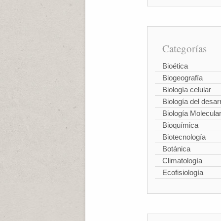
Categorías
Bioética
Biogeografía
Biología celular
Biología del desarr
Biología Molecula
Bioquímica
Biotecnología
Botánica
Climatología
Ecofisiología