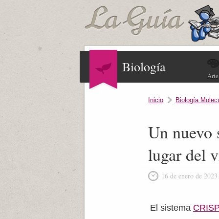
Biología
Arte
Inicio
Biología Molec
Un nuevo 
lugar del v
16 de enero de 2023
El sistema
CRIS