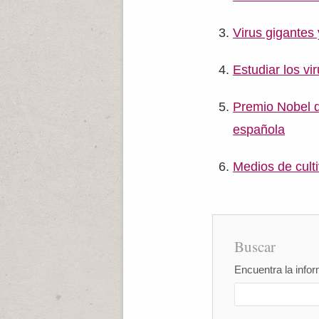
Virus gigantes 
Estudiar los v
Premio Nobel d
española
Medios de cult
Buscar
Encuentra la infor