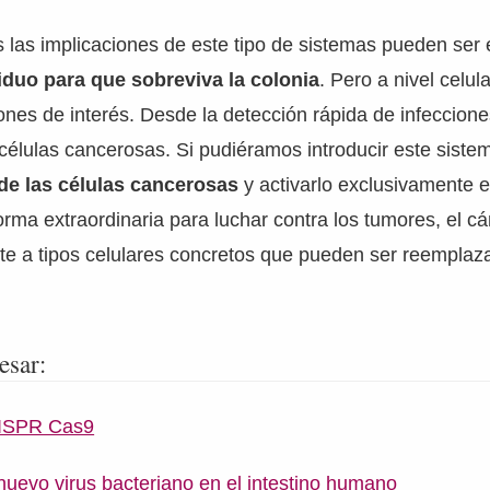
las implicaciones de este tipo de sistemas pueden ser e
iduo para que sobreviva la colonia
. Pero a nivel celula
iones de interés. Desde la detección rápida de infeccione
 células cancerosas. Si pudiéramos introducir este sis
de las células cancerosas
y activarlo exclusivamente e
rma extraordinaria para luchar contra los tumores, el cá
cte a tipos celulares concretos que pueden ser reemplaz
esar:
RISPR Cas9
uevo virus bacteriano en el intestino humano