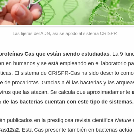
Las tijeras del ADN, así se apodó al sistema CRISPR
roteínas Cas que están siendo estudiadas
. La 9 fun
en en humanos y se está empleando en el laboratorio pa
éticas. El sistema de CRISPR-Cas ha sido descrito com
 de procariotas. Gracias a él las bacterias y las arque
s virus que las atacan. Se calcula que aproximadamente
 de las bacterias cuentan con este tipo de sistemas.
én publicados en la prestigiosa revista científica
Nature
Cas12a2
. Esta Cas presente también en bacterias actú