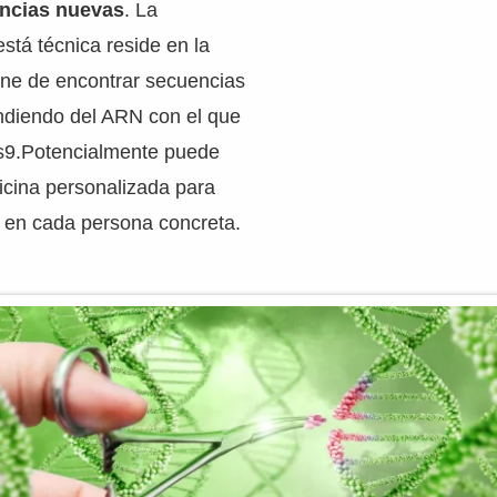
encias nuevas
. La
está técnica reside en la
ene de encontrar secuencias
ndiendo del ARN con el que
s9.Potencialmente puede
cina personalizada para
en cada persona concreta.