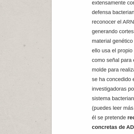
extensamente co
defensa bacteria
reconocer el ARN 
generando cortes 
material genético 
ello usa el propio
como señal para 
molde para realiz
se ha concedido 
investigadoras po
sistema bacteria
(puedes leer más
él se pretende
re
concretas de AD