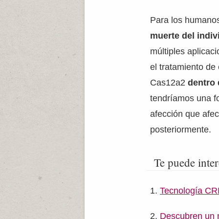
Para los humanos 
muerte del indiv
múltiples aplicac
el tratamiento de
Cas12a2
dentro 
tendríamos una fo
afección que afe
posteriormente.
Te puede inter
Tecnología C
Descubren un n