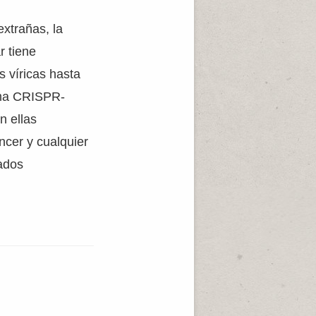
xtrañas, la
r tiene
s víricas hasta
tema CRISPR-
n ellas
ncer y cualquier
ados