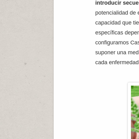
introducir secu
potencialidad de 
capacidad que ti
específicas depe
configuramos Ca
suponer una medi
cada enfermedad 