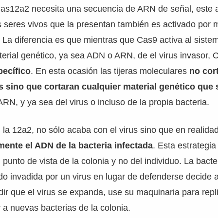
 Cas12a2 necesita una secuencia de ARN de señal, este 
 seres vivos que la presentan también es activado por m
. La diferencia es que mientras que Cas9 activa al sis
terial genético, ya sea ADN o ARN, de el virus invasor,
ecífico
. En esta ocasión las tijeras moleculares
no cor
us sino que cortaran cualquier material genético que
N, y ya sea del virus o incluso de la propia bacteria.
la 12a2, no sólo acaba con el virus sino que en realidad
ente el ADN de la bacteria infectada
. Esta estrategia
 punto de vista de la colonia y no del individuo. La bact
do invadida por un virus en lugar de defenderse decide 
r que el virus se expanda, use su maquinaria para repli
 a nuevas bacterias de la colonia.