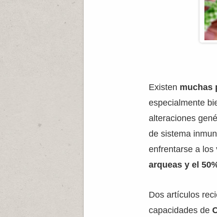
Existen
muchas p
especialmente bi
alteraciones gen
de sistema inmune
enfrentarse a lo
arqueas y el 50%
Dos artículos reci
capacidades de