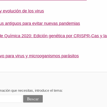
y evolución de los virus
irus antiguos para evitar nuevas pandemias
e Química 2020: Edición genética por CRISPR-Cas y la
ivo para virus y microoganismos parásitos
mación que necesitas, introduce el tema: