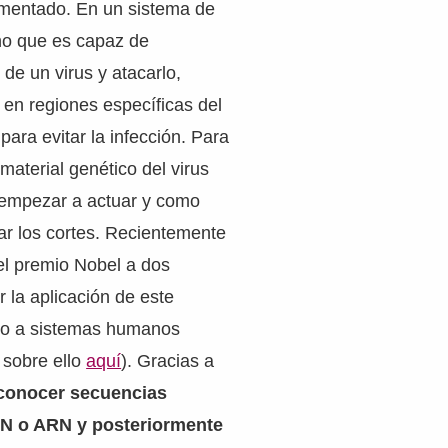
mentado. En un sistema de
no que es capaz de
de un virus y atacarlo,
en regiones específicas del
para evitar la infección. Para
 material genético del virus
empezar a actuar y como
ar los cortes. Recientemente
el premio Nobel a dos
r la aplicación de este
no a sistemas humanos
 sobre ello
aquí
). Gracias a
conocer secuencias
N o ARN y posteriormente