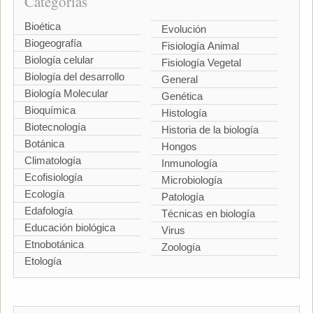
Categorías
Bioética
Evolución
Biogeografía
Fisiología Animal
Biología celular
Fisiología Vegetal
Biología del desarrollo
General
Biología Molecular
Genética
Bioquímica
Histología
Biotecnología
Historia de la biología
Botánica
Hongos
Climatología
Inmunología
Ecofisiología
Microbiología
Ecología
Patología
Edafología
Técnicas en biología
Educación biológica
Virus
Etnobotánica
Zoología
Etología