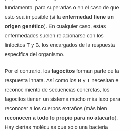
fundamental para superarlas o en el caso de que
esto sea imposible (si la
enfermedad tiene un
origen genético
). En cualquier caso, estas
enfermedades suelen relacionarse con los
linfocitos T y B, los encargados de la respuesta
específica del organismo.
Por el contrario, los
fagocitos
forman parte de la
respuesta innata. Así como los B y T necesitan el
reconocimiento de secuencias concretas, los
fagocitos tienen un sistema mucho más laxo para
reconocer a los cuerpos extraños (más bien
reconocen a todo lo propio para no atacarlo
).
Hay ciertas moléculas que solo una bacteria