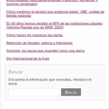
enfermedades neurodegenerativas (Parkinson, Alzheimer y
tumores cerebrales)
Cómo medimos el alcohol que podemos beber: UBE, unidad de
bebida estándar
En 40 años hemos perdido el 68% de las poblaciones salvajes
(Informe Planeta vivo de WWF 2020)
Cómo hacen los moluscos las perlas
Retención de líquidos, edema o hidropesía
Congrios, los peces que muerden como una sierra
Día Internacional de la fruta
Buscar
Encuentra la información que necesitas, introduce el
tema: