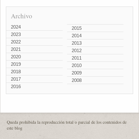
Archivo
2024
2015
2023
2014
2022
2013
2021
2012
2020
2011
2019
2010
2018
2009
2017
2008
2016
Queda prohibida la reproducción total o parcial de los contenidos de
este blog