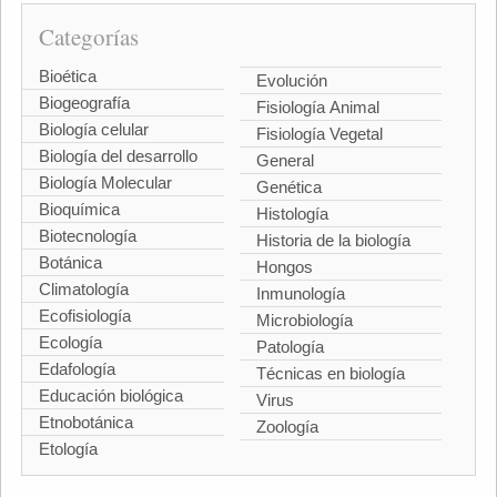
Categorías
Bioética
Evolución
Biogeografía
Fisiología Animal
Biología celular
Fisiología Vegetal
Biología del desarrollo
General
Biología Molecular
Genética
Bioquímica
Histología
Biotecnología
Historia de la biología
Botánica
Hongos
Climatología
Inmunología
Ecofisiología
Microbiología
Ecología
Patología
Edafología
Técnicas en biología
Educación biológica
Virus
Etnobotánica
Zoología
Etología