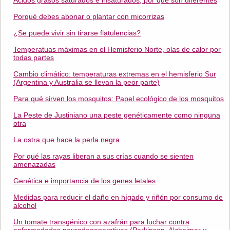
Ácidos grasos saturados e insaturados, por qué son diferentes
Porqué debes abonar o plantar con micorrizas
¿Se puede vivir sin tirarse flatulencias?
Temperatuas máximas en el Hemisferio Norte, olas de calor por
todas partes
Cambio climático: temperaturas extremas en el hemisferio Sur
(Argentina y Australia se llevan la peor parte)
Para qué sirven los mosquitos: Papel ecológico de los mosquitos
La Peste de Justiniano una peste genéticamente como ninguna
otra
La ostra que hace la perla negra
Por qué las rayas liberan a sus crías cuando se sienten
amenazadas
Genética e importancia de los genes letales
Medidas para reducir el daño en hígado y riñón por consumo de
alcohol
Un tomate transgénico con azafrán para luchar contra