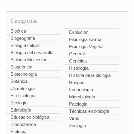
Categorías
Bioética
Evolución
Biogeografía
Fisiología Animal
Biología celular
Fisiología Vegetal
Biología del desarrollo
General
Biología Molecular
Genética
Bioquímica
Histología
Biotecnología
Historia de la biología
Botánica
Hongos
Climatología
Inmunología
Ecofisiología
Microbiología
Ecología
Patología
Edafología
Técnicas en biología
Educación biológica
Virus
Etnobotánica
Zoología
Etología