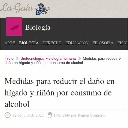
Biología
ARTE
BIOLOGÍA
DERECHO
EDUCACIÓN
FILOSOFÍA
FÍSI
Inicio
Biotecnología
,
Fisiología humana
Medidas para reducir el
daño en hígado y riñón por consumo de alcohol
Medidas para reducir el daño en
hígado y riñón por consumo de
alcohol
12 de julio de 2022
Publicado por Ramón Contreras