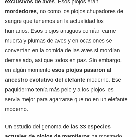
exclusivos de aves
. Esos piojos eran
mordedores
, no como los piojos chupadores de
sangre que tenemos en la actualidad los
humanos. Esos piojos antiguos comían carne
muerta y plumas de aves y en ocasiones se
convertían en la comida de las aves si mordían
demasiado, así que todos en paz. Sin embargo,
en algún momento
esos piojos pasaron al
ancestro evolutivo del elefante
moderno. Ese
paquidermo tenía más pelo y a los piojos les
servía mejor para agarrarse que no en un elefante
moderno.
Un estudio del genoma de
las 33 especies
actuales de piojos de mamíferos
ha mostrado