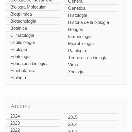
General
Biología Molecular
Genética
Bioquímica
Histología
Biotecnología
Historia de la biología
Botánica
Hongos
Climatología
Inmunología
Ecofisiología
Microbiología
Ecología
Patología
Edafología
Técnicas en biología
Educación biológica
Virus
Etnobotánica
Zoología
Etología
Archivo
2024
2015
2023
2014
2022
2013