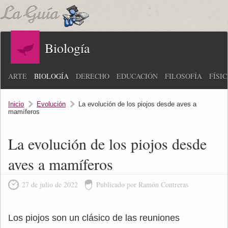
Biología
ARTE
BIOLOGÍA
DERECHO
EDUCACIÓN
FILOSOFÍA
FÍSI
Inicio
Evolución
La evolución de los piojos desde aves a
mamíferos
La evolución de los piojos desde
aves a mamíferos
27 de julio de 2022
Publicado por Ramón Contreras
Los piojos son un clásico de las reuniones