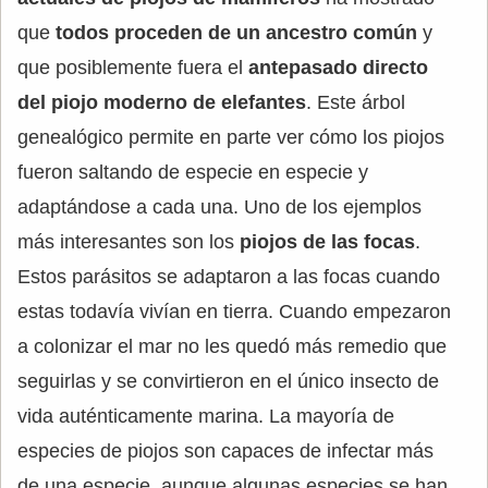
que
todos proceden de un ancestro común
y
que posiblemente fuera el
antepasado directo
del piojo moderno de elefantes
. Este árbol
genealógico permite en parte ver cómo los piojos
fueron saltando de especie en especie y
adaptándose a cada una. Uno de los ejemplos
más interesantes son los
piojos de las focas
.
Estos parásitos se adaptaron a las focas cuando
estas todavía vivían en tierra. Cuando empezaron
a colonizar el mar no les quedó más remedio que
seguirlas y se convirtieron en el único insecto de
vida auténticamente marina. La mayoría de
especies de piojos son capaces de infectar más
de una especie, aunque algunas especies se han