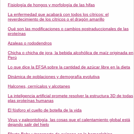
Fisiología de hongos y morfología de las hifas
La enfermedad que acabará con todos los cítricos: el
reverdecimiento de los cítricos o el dragón amarillo
Qué son las modificaciones o cambios postraduccionales de las
proteínas
Azaleas o rododendros
Chicha o chicha de jora, la bebida alcohólica de maíz originada en
Perú
Lo que dice la EFSA sobre la cantidad de azúcar libre en la dieta
Dinámica de poblaciones y demografía evolutiva
Halcones, cernícalos y alcotanes
La inteligencia artificial promete resolver la estructura 3D de todas
plas proteínas humanas
El fósforo el cuello de botella de la vida
Virus y paleontología, las cosas que el calentamiento global está
dejando salir del hielo