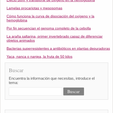
Efecto Bohr y transporte de oxígeno en la hemoglobina
Lamelas procariotas y mesosomas
Cómo funciona la curva de disociación del oxígeno y la
hemoglobina
Por fin secuencian el genoma completo de la cebolla
La araña saltarina, primer invertebrado capaz de diferenciar
objetos animados
Bacterias superresistentes a antibióticos en plantas depuradoras
Yaca, nanca o nanjea, la fruta de 50 kilos
Buscar
Encuentra la información que necesitas, introduce el
tema: