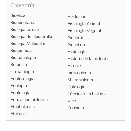
Categorías
Bioética
Evolución
Biogeografía
Fisiología Animal
Biología celular
Fisiología Vegetal
Biología del desarrollo
General
Biología Molecular
Genética
Bioquímica
Histología
Biotecnología
Historia de la biología
Botánica
Hongos
Climatología
Inmunología
Ecofisiología
Microbiología
Ecología
Patología
Edafología
Técnicas en biología
Educación biológica
Virus
Etnobotánica
Zoología
Etología