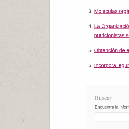
Moléculas orgá
La Organizació
nutricionistas 
Obtención de e
Incorpora legum
Buscar
Encuentra la infor