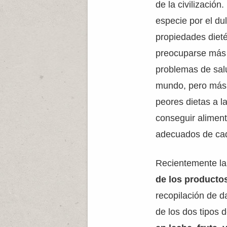
de la civilizació
especie por el d
propiedades dieté
preocuparse más 
problemas de salu
mundo, pero más 
peores dietas a l
conseguir aliment
adecuados de cad
Recientemente l
de los producto
recopilación de d
de los dos tipos 