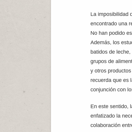
La imposibilidad
encontrado una re
No han podido es
Además, los estud
batidos de leche,
grupos de aliment
y otros producto
recuerda que es l
conjunción con lo
En este sentido,
enfatizado la ne
colaboración entre