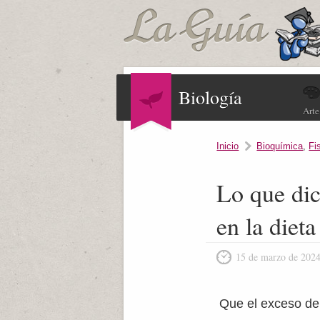
Biología
Arte
Inicio
Bioquímica
,
Fi
Lo que dic
en la dieta
15 de marzo de 202
Que el exceso de