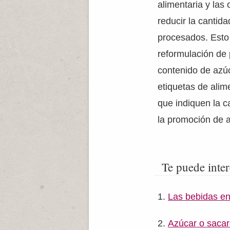
alimentaria y las
reducir la cantid
procesados. Esto p
reformulación de 
contenido de azú
etiquetas de alim
que indiquen la c
la promoción de a
Te puede inter
Las bebidas en
Azúcar o saca