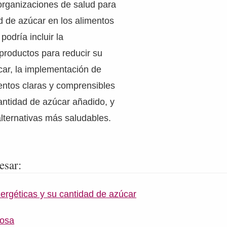
 organizaciones de salud para
ad de azúcar en los alimentos
odría incluir la
productos para reducir su
car, la implementación de
entos claras y comprensibles
antidad de azúcar añadido, y
lternativas más saludables.
esar:
ergéticas y su cantidad de azúcar
rosa