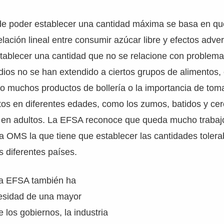
 de poder establecer una cantidad máxima se basa en q
lación lineal entre consumir azúcar libre y efectos adver
tablecer una cantidad que no se relacione con problema
ios no se han extendido a ciertos grupos de alimentos,
 o muchos productos de bollería o la importancia de toma
os en diferentes edades, como los zumos, batidos y cer
s en adultos. La EFSA reconoce que queda mucho trabaj
a OMS la que tiene que establecer las cantidades tolera
s diferentes países.
 la EFSA también ha
cesidad de una mayor
 los gobiernos, la industria