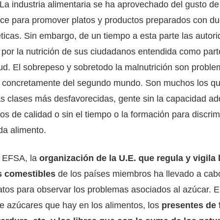
n. La industria alimentaria se ha aprovechado del gusto d
ulce para promover platos y productos preparados con d
ticas. Sin embargo, de un tiempo a esta parte las autor
por la nutrición de sus ciudadanos entendida como part
d. El sobrepeso y sobretodo la malnutrición son proble
concretamente del segundo mundo. Son muchos los qu
as clases más desfavorecidas, gente sin la capacidad adq
os de calidad o sin el tiempo o la formación para discrim
a alimento.
a EFSA, la
organización de la U.E. que regula y vigila
s comestibles
de los países miembros ha llevado a cab
atos para observar los problemas asociados al azúcar. El
de azúcares que hay en los alimentos, los
presentes de 