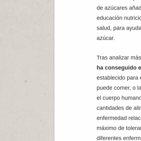
de azúcares añadi
educación nutrici
salud, para ayud
azúcar.
Tras analizar más
ha conseguido e
establecido para 
puede comer, o l
el cuerpo humano 
cantidades de ali
enfermedad relaci
máximo de toleran
diferentes enfer