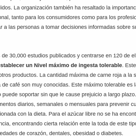
dos. La organización también ha resaltado la importanc
onal, tanto para los consumidores como para los profesi
ar a las personas a tomar decisiones informadas sobre 
 de 30,000 estudios publicados y centrarse en 120 de e
stablecer un Nivel máximo de ingesta tolerable
. Est
otros productos. La cantidad máxima de carne roja a la
a de café son muy conocidas. Este máximo tolerable es 
puede soportar sin que le cause prejuicio a largo plazo
mentos diarios, semanales o mensuales para prevenir cu
onada con la dieta. Para el azúcar libre no se ha encont
cia, encontrando cierta relación ente la toda de este ti
medades de corazón, dentales, obesidad o diabetes.