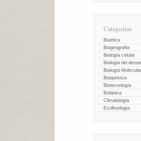
Categorías
Bioética
Biogeografía
Biología celular
Biología del desarr
Biología Molecula
Bioquímica
Biotecnología
Botánica
Climatología
Ecofisiología