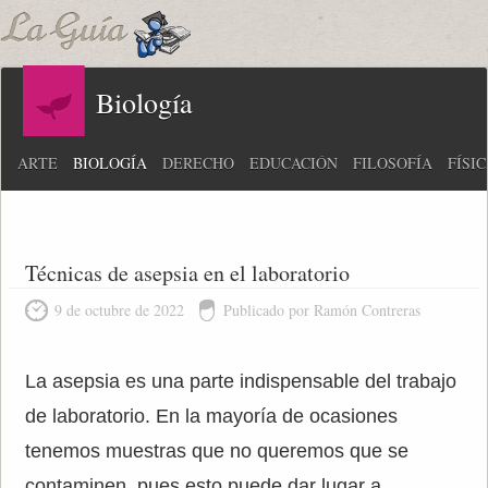
Biología
ARTE
BIOLOGÍA
DERECHO
EDUCACIÓN
FILOSOFÍA
FÍSI
Técnicas de asepsia en el laboratorio
9 de octubre de 2022
Publicado por Ramón Contreras
La asepsia es una parte indispensable del trabajo
de laboratorio. En la mayoría de ocasiones
tenemos muestras que no queremos que se
contaminen, pues esto puede dar lugar a