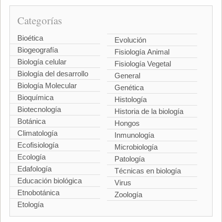
Categorías
Bioética
Evolución
Biogeografía
Fisiología Animal
Biología celular
Fisiología Vegetal
Biología del desarrollo
General
Biología Molecular
Genética
Bioquímica
Histología
Biotecnología
Historia de la biología
Botánica
Hongos
Climatología
Inmunología
Ecofisiología
Microbiología
Ecología
Patología
Edafología
Técnicas en biología
Educación biológica
Virus
Etnobotánica
Zoología
Etología