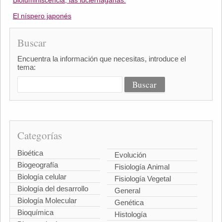
Bioluminiscencia, las luciérnaganas.
El níspero japonés
Buscar
Encuentra la información que necesitas, introduce el
tema:
Categorías
Bioética
Evolución
Biogeografía
Fisiología Animal
Biología celular
Fisiología Vegetal
Biología del desarrollo
General
Biología Molecular
Genética
Bioquímica
Histología