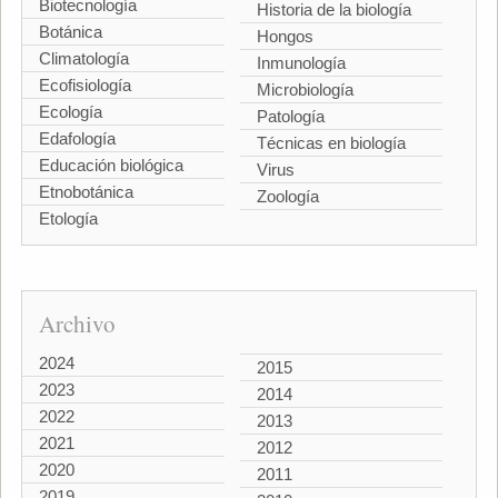
Biotecnología
Historia de la biología
Botánica
Hongos
Climatología
Inmunología
Ecofisiología
Microbiología
Ecología
Patología
Edafología
Técnicas en biología
Educación biológica
Virus
Etnobotánica
Zoología
Etología
Archivo
2024
2015
2023
2014
2022
2013
2021
2012
2020
2011
2019