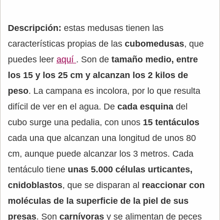
Descripción:
estas medusas tienen las
características propias de las
cubomedusas
, que
puedes leer
aquí
. Son de
tamaño medio, entre
los 15 y los 25 cm y alcanzan los 2 kilos de
peso
. La campana es incolora, por lo que resulta
difícil de ver en el agua. De
cada esquina
del
cubo surge una pedalia, con unos
15 tentáculos
cada una que alcanzan una longitud de unos 80
cm, aunque puede alcanzar los 3 metros. Cada
tentáculo tiene
unas 5.000 células urticantes,
cnidoblastos
, que se disparan al
reaccionar con
moléculas de la superficie de la piel de sus
presas
. Son
carnívoras
y se alimentan de peces