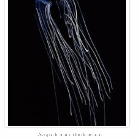
Avispa de mar en fondo oscuro.