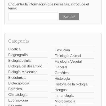
Encuentra la información que necesitas, introduce el
tema:
Categorías
Bioética
Evolución
Biogeografía
Fisiología Animal
Biología celular
Fisiología Vegetal
Biología del desarrollo
General
Biología Molecular
Genética
Bioquímica
Histología
Biotecnología
Historia de la biología
Botánica
Hongos
Climatología
Inmunología
Ecofisiología
Microbiología
Ecología