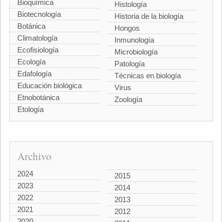
Bioquímica
Histología
Biotecnología
Historia de la biología
Botánica
Hongos
Climatología
Inmunología
Ecofisiología
Microbiología
Ecología
Patología
Edafología
Técnicas en biología
Educación biológica
Virus
Etnobotánica
Zoología
Etología
Archivo
2024
2015
2023
2014
2022
2013
2021
2012
2020