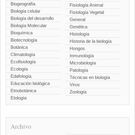
Biogeografía
Fisiología Animal
Biología celular
Fisiología Vegetal
Biología del desarrollo
General
Biología Molecular
Genética
Bioquímica
Histología
Biotecnología
Historia de la biología
Botánica
Hongos
Climatología
Inmunología
Ecofisiología
Microbiología
Ecología
Patología
Edafología
Técnicas en biología
Educación biológica
Virus
Etnobotánica
Zoología
Etología
Archivo