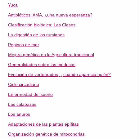
Yuca
Antibióticos: AMA, ¿una nueva esperanza?
Clasificación biológica: Las Clases
La digestión de los rumianes
Pepinos de mar
Mejora genética en la Agricultura tradicional
Generalidades sobre las medusas
Evolución de vertebrados, ¿cuándo apareció quién?
Ciclo circadiano
Enfermedad del sueño
Las calabazas
Los anuros
Adaptaciones de las plantas epífitas
Organización genética de mitocondrias