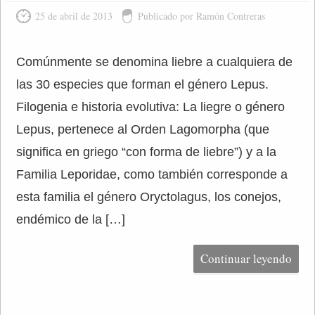
25 de abril de 2013
Publicado por Ramón Contreras
Comúnmente se denomina liebre a cualquiera de
las 30 especies que forman el género Lepus.
Filogenia e historia evolutiva: La liegre o género
Lepus, pertenece al Orden Lagomorpha (que
significa en griego “con forma de liebre”) y a la
Familia Leporidae, como también corresponde a
esta familia el género Oryctolagus, los conejos,
endémico de la […]
Continuar leyendo