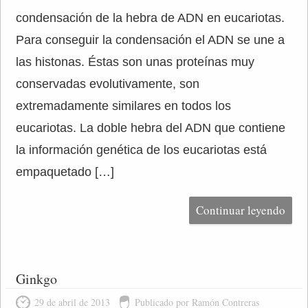
condensación de la hebra de ADN en eucariotas.
Para conseguir la condensación el ADN se une a
las histonas. Éstas son unas proteínas muy
conservadas evolutivamente, son
extremadamente similares en todos los
eucariotas. La doble hebra del ADN que contiene
la información genética de los eucariotas está
empaquetado […]
Continuar leyendo
Ginkgo
29 de abril de 2013
Publicado por Ramón Contreras