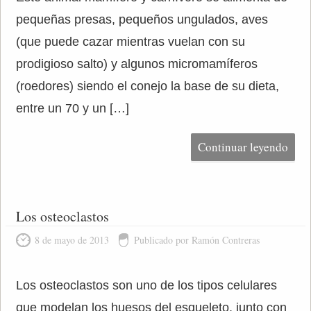
pequeñas presas, pequeños ungulados, aves
(que puede cazar mientras vuelan con su
prodigioso salto) y algunos micromamíferos
(roedores) siendo el conejo la base de su dieta,
entre un 70 y un […]
Continuar leyendo
Los osteoclastos
8 de mayo de 2013
Publicado por Ramón Contreras
Los osteoclastos son uno de los tipos celulares
que modelan los huesos del esqueleto, junto con