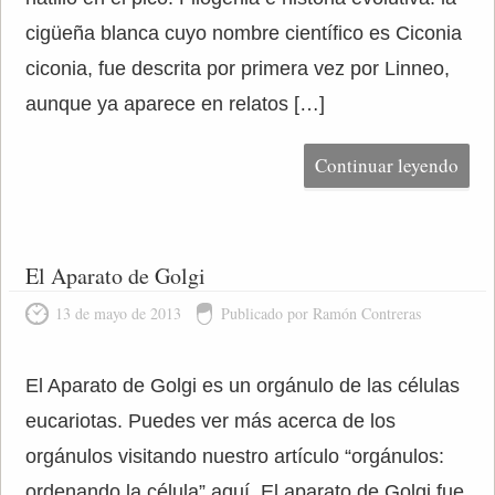
cigüeña blanca cuyo nombre científico es Ciconia
ciconia, fue descrita por primera vez por Linneo,
aunque ya aparece en relatos […]
Continuar leyendo
El Aparato de Golgi
13 de mayo de 2013
Publicado por Ramón Contreras
El Aparato de Golgi es un orgánulo de las células
eucariotas. Puedes ver más acerca de los
orgánulos visitando nuestro artículo “orgánulos:
ordenando la célula” aquí. El aparato de Golgi fue