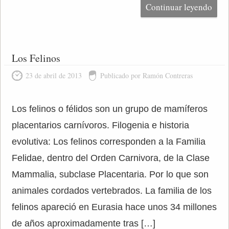
Continuar leyendo
Los Felinos
23 de abril de 2013
Publicado por Ramón Contreras
Los felinos o félidos son un grupo de mamíferos
placentarios carnívoros. Filogenia e historia
evolutiva: Los felinos corresponden a la Familia
Felidae, dentro del Orden Carnivora, de la Clase
Mammalia, subclase Placentaria. Por lo que son
animales cordados vertebrados. La familia de los
felinos apareció en Eurasia hace unos 34 millones
de años aproximadamente tras […]