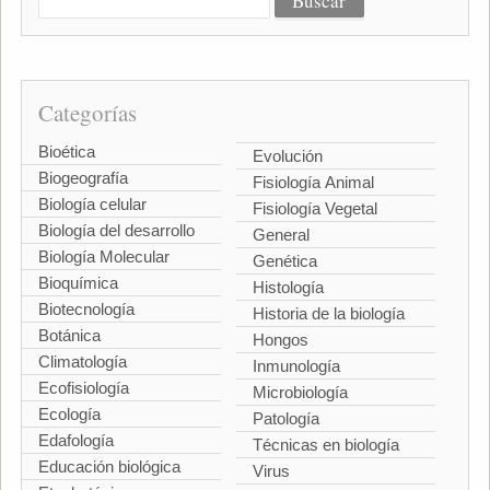
Categorías
Bioética
Evolución
Biogeografía
Fisiología Animal
Biología celular
Fisiología Vegetal
Biología del desarrollo
General
Biología Molecular
Genética
Bioquímica
Histología
Biotecnología
Historia de la biología
Botánica
Hongos
Climatología
Inmunología
Ecofisiología
Microbiología
Ecología
Patología
Edafología
Técnicas en biología
Educación biológica
Virus