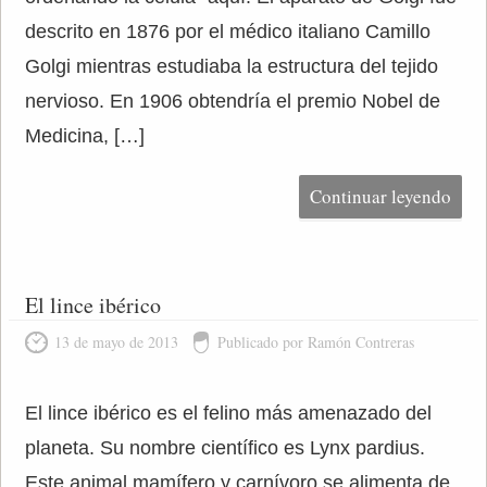
descrito en 1876 por el médico italiano Camillo
Golgi mientras estudiaba la estructura del tejido
nervioso. En 1906 obtendría el premio Nobel de
Medicina, […]
Continuar leyendo
El lince ibérico
13 de mayo de 2013
Publicado por Ramón Contreras
El lince ibérico es el felino más amenazado del
planeta. Su nombre científico es Lynx pardius.
Este animal mamífero y carnívoro se alimenta de