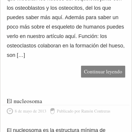
los osteoblastos y los osteocitos, del los que
puedes saber más aquí. Además para saber un
poco más sobre el esqueleto de humanos puedes
verlo en nuestro artículo aquí. Función: los
osteoclastos colaboran en la formación del hueso,
son […]
Continuar leyendo
El nucleosoma
8 de mayo de 2013
Publicado por Ramón Contreras
El nucleosoma es la estructura mínima de