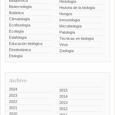
Bioquímica
Histología
Biotecnología
Historia de la biología
Botánica
Hongos
Climatología
Inmunología
Ecofisiología
Microbiología
Ecología
Patología
Edafología
Técnicas en biología
Educación biológica
Virus
Etnobotánica
Zoología
Etología
Archivo
2024
2015
2023
2014
2022
2013
2021
2012
2020
2011