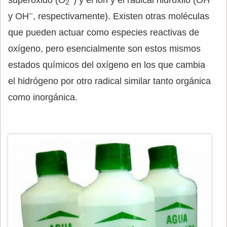
superóxido (O
) y el ión y el radical hidroxilo (OH
2
–
y OH
, respectivamente). Existen otras moléculas
que pueden actuar como especies reactivas de
oxígeno, pero esencialmente son estos mismos
estados químicos del oxígeno en los que cambia
el hidrógeno por otro radical similar tanto orgánica
como inorgánica.