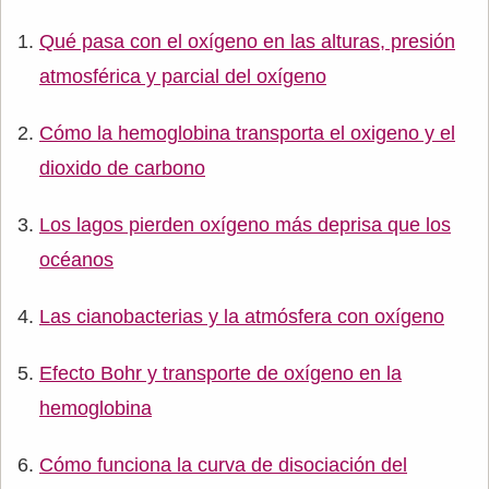
Qué pasa con el oxígeno en las alturas, presión
atmosférica y parcial del oxígeno
Cómo la hemoglobina transporta el oxigeno y el
dioxido de carbono
Los lagos pierden oxígeno más deprisa que los
océanos
Las cianobacterias y la atmósfera con oxígeno
Efecto Bohr y transporte de oxígeno en la
hemoglobina
Cómo funciona la curva de disociación del