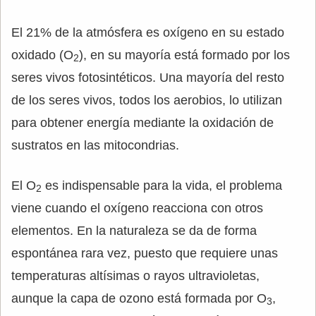
El 21% de la atmósfera es oxígeno en su estado
oxidado (O
), en su mayoría está formado por los
2
seres vivos fotosintéticos. Una mayoría del resto
de los seres vivos, todos los aerobios, lo utilizan
para obtener energía mediante la oxidación de
sustratos en las mitocondrias.
El O
es indispensable para la vida, el problema
2
viene cuando el oxígeno reacciona con otros
elementos. En la naturaleza se da de forma
espontánea rara vez, puesto que requiere unas
temperaturas altísimas o rayos ultravioletas,
aunque la capa de ozono está formada por O
,
3