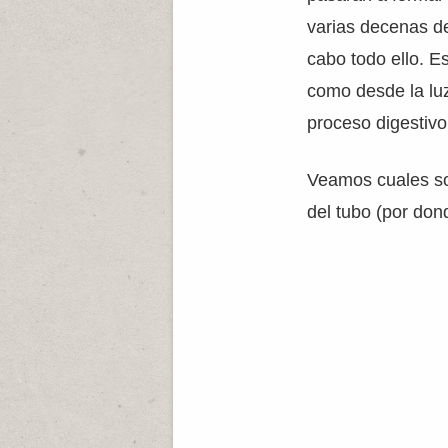
varias decenas de
cabo todo ello. Es
como desde la luz
proceso digestivo
Veamos cuales son
del tubo (por don