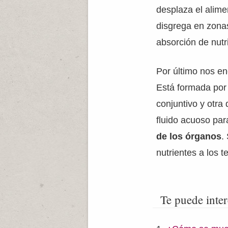
desplaza el alim
disgrega en zonas 
absorción de nutr
Por último nos e
Está formada por 
conjuntivo y otr
fluido acuoso pa
de los órganos
.
nutrientes a los t
Te puede inter