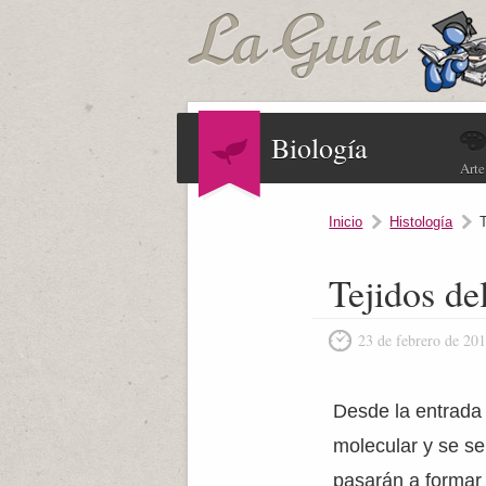
Biología
Arte
Inicio
Histología
Tejidos de
23 de febrero de 20
Desde la entrada 
molecular y se se
pasarán a formar 