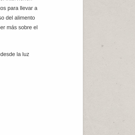
os para llevar a
so del alimento
ber más sobre el
desde la luz