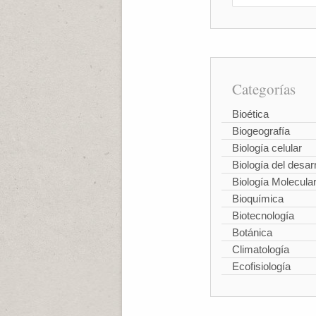
Categorías
Bioética
Biogeografía
Biología celular
Biología del desarr
Biología Molecula
Bioquímica
Biotecnología
Botánica
Climatología
Ecofisiología