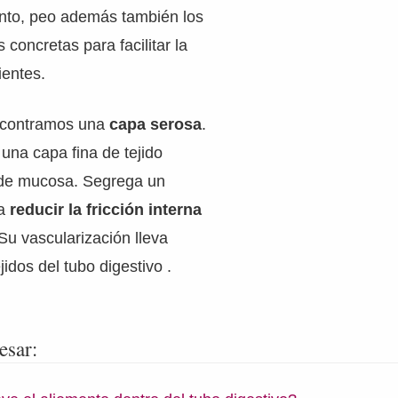
ento, peo además también los
concretas para facilitar la
ientes.
ncontramos una
capa serosa
.
una capa fina de tejido
a de mucosa. Segrega un
ra
reducir la fricción interna
 Su vascularización lleva
ejidos del tubo digestivo .
esar: