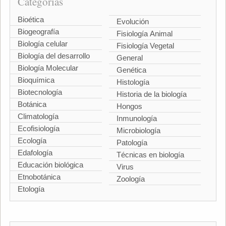
Categorías
Bioética
Evolución
Biogeografía
Fisiología Animal
Biología celular
Fisiología Vegetal
Biología del desarrollo
General
Biología Molecular
Genética
Bioquímica
Histología
Biotecnología
Historia de la biología
Botánica
Hongos
Climatología
Inmunología
Ecofisiología
Microbiología
Ecología
Patología
Edafología
Técnicas en biología
Educación biológica
Virus
Etnobotánica
Zoología
Etología