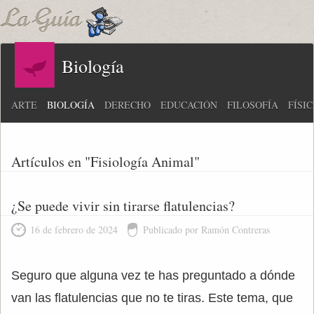
Biología
ARTE
BIOLOGÍA
DERECHO
EDUCACIÓN
FILOSOFÍA
FÍSI
Artículos en "Fisiología Animal"
¿Se puede vivir sin tirarse flatulencias?
16 de febrero de 2024
Publicado por Ramón Contreras
Seguro que alguna vez te has preguntado a dónde
van las flatulencias que no te tiras. Este tema, que