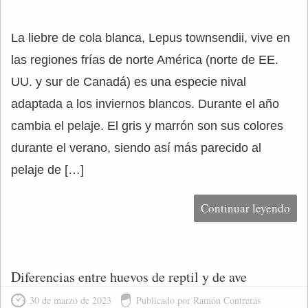
La liebre de cola blanca, Lepus townsendii, vive en
las regiones frías de norte América (norte de EE.
UU. y sur de Canadá) es una especie nival
adaptada a los inviernos blancos. Durante el año
cambia el pelaje. El gris y marrón son sus colores
durante el verano, siendo así más parecido al
pelaje de […]
Continuar leyendo
Diferencias entre huevos de reptil y de ave
30 de marzo de 2023
Publicado por Ramón Contreras