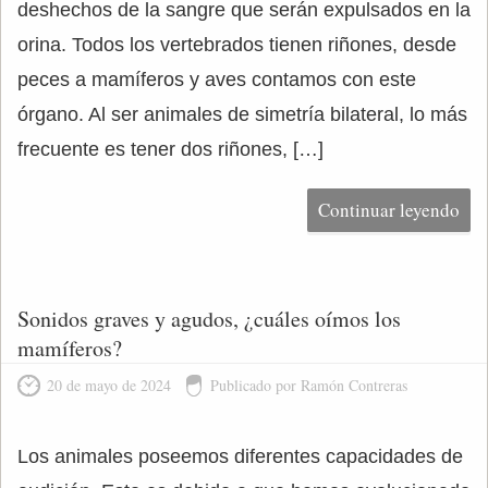
deshechos de la sangre que serán expulsados en la
orina. Todos los vertebrados tienen riñones, desde
peces a mamíferos y aves contamos con este
órgano. Al ser animales de simetría bilateral, lo más
frecuente es tener dos riñones, […]
Continuar leyendo
Sonidos graves y agudos, ¿cuáles oímos los
mamíferos?
20 de mayo de 2024
Publicado por Ramón Contreras
Los animales poseemos diferentes capacidades de