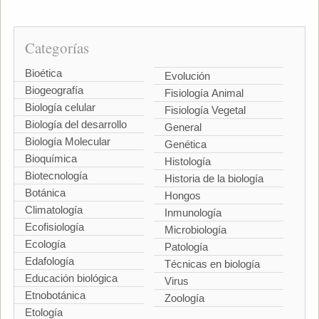
Categorías
Bioética
Evolución
Biogeografía
Fisiología Animal
Biología celular
Fisiología Vegetal
Biología del desarrollo
General
Biología Molecular
Genética
Bioquímica
Histología
Biotecnología
Historia de la biología
Botánica
Hongos
Climatología
Inmunología
Ecofisiología
Microbiología
Ecología
Patología
Edafología
Técnicas en biología
Educación biológica
Virus
Etnobotánica
Zoología
Etología