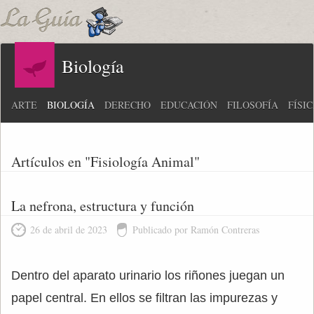
Biología
ARTE
BIOLOGÍA
DERECHO
EDUCACIÓN
FILOSOFÍA
FÍSI
Artículos en "Fisiología Animal"
La nefrona, estructura y función
26 de abril de 2023
Publicado por Ramón Contreras
Dentro del aparato urinario los riñones juegan un
papel central. En ellos se filtran las impurezas y