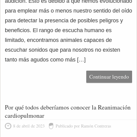
audición. Esto es debido a que hemos evolucionado
para emplear más o menos nuestro sentido del oído
para detectar la presencia de posibles peligros y
beneficios. El rango de escucha humano es
limitado, encontramos animales capaces de
escuchar sonidos que para nosotros no existen
tanto más agudos como más […]
Continuar leyendo
Por qué todos deberíamos conocer la Reanimación
cardiopulmonar
8 de abril de 2023
Publicado por Ramón Contreras