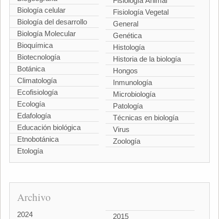
Fisiología Animal
Biología celular
Fisiología Vegetal
Biología del desarrollo
General
Biología Molecular
Genética
Bioquímica
Histología
Biotecnología
Historia de la biología
Botánica
Hongos
Climatología
Inmunología
Ecofisiología
Microbiología
Ecología
Patología
Edafología
Técnicas en biología
Educación biológica
Virus
Etnobotánica
Zoología
Etología
Archivo
2024
2015