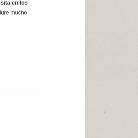
sita en los
o dure mucho