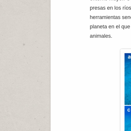
presas en los río
herramientas sen
planeta en el qu
animales.