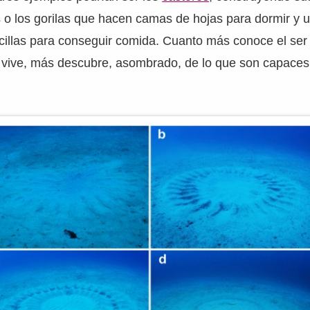
s o los gorilas que hacen camas de hojas para dormir y 
cillas para conseguir comida. Cuanto más conoce el se
e vive, más descubre, asombrado, de lo que son capaces