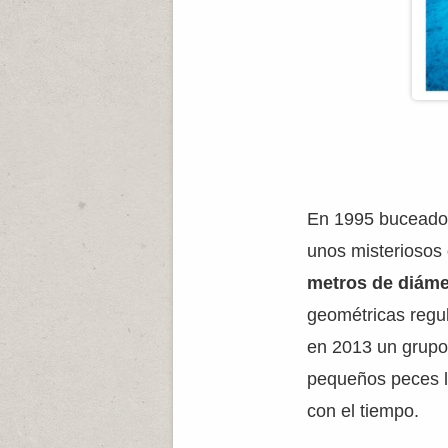
En 1995 buceador
unos misteriosos
metros de diáme
geométricas regu
en 2013 un grupo
pequeños peces l
con el tiempo.