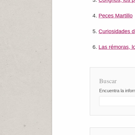
Congrios, los 
Peces Martillo
Curiosidades d
Las rémoras, l
Buscar
Encuentra la infor