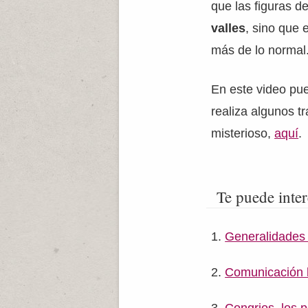
que las figuras d
valles
, sino que 
más de lo normal
En este video pu
realiza algunos t
misterioso,
aquí
.
Te puede inter
Generalidades 
Comunicación b