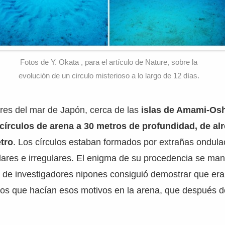
Fotos de Y. Okata , para el artículo de Nature, sobre la
evolución de un circulo misterioso a lo largo de 12 días.
es del mar de Japón, cerca de las
islas de Amami-Os
círculos de arena a 30 metros de profundidad, de al
tro
. Los círculos estaban formados por extrañas ondula
lares e irregulares. El enigma de su procedencia se ma
 de investigadores nipones consiguió demostrar que er
os que hacían esos motivos en la arena, que después 