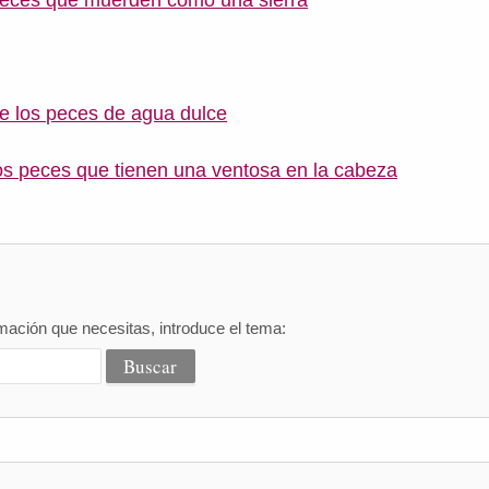
peces que muerden como una sierra
e los peces de agua dulce
os peces que tienen una ventosa en la cabeza
mación que necesitas, introduce el tema: