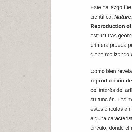
Este hallazgo fue
científico,
Nature
Reproduction of 
estructuras geomé
primera prueba pa
globo realizando 
Como bien revela e
reproducción de
del interés del ar
su función. Los 
estos círculos en
alguna caracterís
círculo, donde e