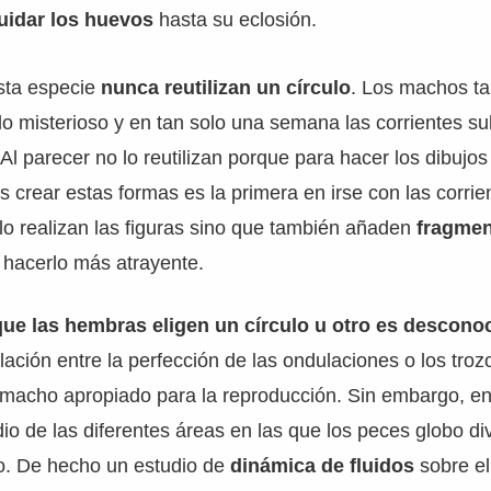
uidar los huevos
hasta su eclosión.
sta especie
nunca reutilizan un círculo
. Los machos ta
lo misterioso y en tan solo una semana las corrientes s
Al parecer no lo reutilizan porque para hacer los dibujos
as crear estas formas es la primera en irse con las corr
o realizan las figuras sino que también añaden
fragmen
 hacerlo más atrayente.
que las hembras eligen un círculo u otro es descono
elación entre la perfección de las ondulaciones o los tro
 macho apropiado para la reproducción. Sin embargo, en 
io de las diferentes áreas en las que los peces globo di
jo. De hecho un estudio de
dinámica de fluidos
sobre el