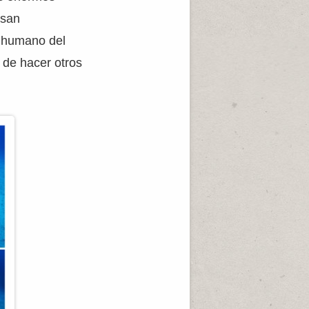
usan
r humano del
 de hacer otros