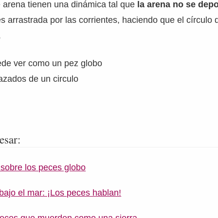
e arena tienen una dinámica tal que
la arena no se depo
es arrastrada por las corrientes, haciendo que el círcul
.
ede ver como un pez globo
razados de un circulo
esar:
sobre los peces globo
ajo el mar: ¡Los peces hablan!