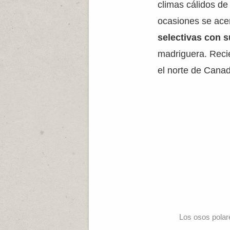
climas cálidos d
ocasiones se ace
selectivas con s
madriguera. Reci
el norte de Cana
Los osos polar