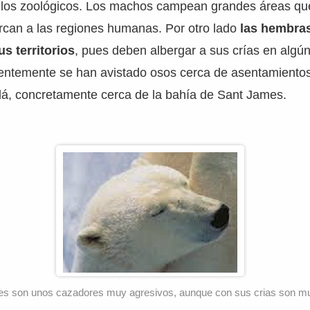
e los zoológicos. Los machos campean grandes áreas qu
rcan a las regiones humanas. Por otro lado
las hembra
us territorios
, pues deben albergar a sus crías en algún
entemente se han avistado osos cerca de asentamient
dá, concretamente cerca de la bahía de Sant James.
es son unos cazadores muy agresivos, aunque con sus crias son mu