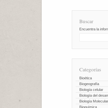
Buscar
Encuentra la infor
Categorías
Bioética
Biogeografía
Biología celular
Biología del desarr
Biología Molecula
Bioquímica