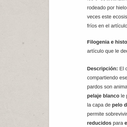
rodeado por hielo
veces este ecosis
fríos en el artícu
Filogenia e histo
artículo que le 
Descripción:
El 
compartiendo ese
pardos son anim
pelaje blanco
le
la capa de
pelo 
permite sobrevivir
reducidos
para
e