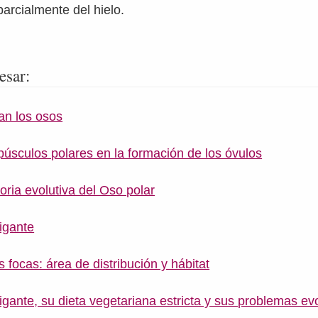
parcialmente del hielo.
esar:
an los osos
úsculos polares en la formación de los óvulos
toria evolutiva del Oso polar
igante
 focas: área de distribución y hábitat
gante, su dieta vegetariana estricta y sus problemas ev