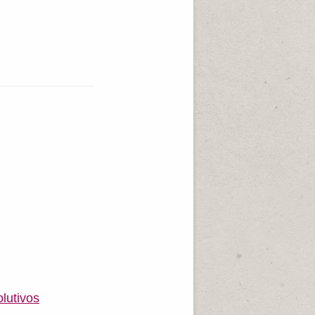
olutivos