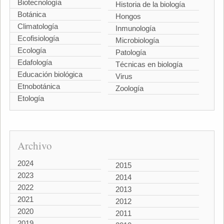
Biotecnología
Historia de la biología
Botánica
Hongos
Climatología
Inmunología
Ecofisiología
Microbiología
Ecología
Patología
Edafología
Técnicas en biología
Educación biológica
Virus
Etnobotánica
Zoología
Etología
Archivo
2024
2015
2023
2014
2022
2013
2021
2012
2020
2011
2019