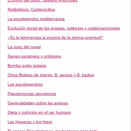
El primo del dodo: Solitario Rodríguez
Antibióticos: Carbenicilina
La escolopendra mediterránea
Evolución social de las avispas: solitarias y colaboracionistas
¿Es la telomerasa la enzima de la eterna juventud?
La nuez del nogal
Genes parálogos y ortólogos
Bomba sodio potasio
Otros Boletus de interés: B. aereus y B. badius
Las escolopendras
Pseudomonas aeruginosa
Generalidades sobre las avispas
Dieta y nutrición en el ser humano
Las higueras y los higos