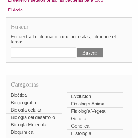
El género Pseudomonas, las bacterias para todo
El dodo
Buscar
Encuentra la información que necesitas, introduce el
tema:
Categorías
Bioética
Evolución
Biogeografía
Fisiología Animal
Biología celular
Fisiología Vegetal
Biología del desarrollo
General
Biología Molecular
Genética
Bioquímica
Histología