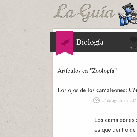
Biología
Arte
Artículos en "Zoología"
Los ojos de los camaleones: C
27 de agosto de 202
Los camaleones s
es que dentro de 