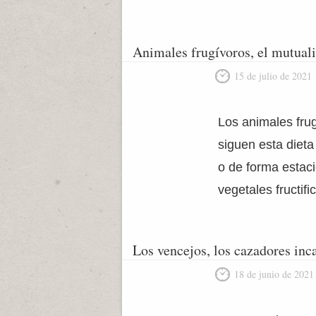
Animales frugívoros, el mutual
15 de julio de 2021
Los animales frug
siguen esta dieta
o de forma estac
vegetales fructif
Los vencejos, los cazadores inca
18 de junio de 2021