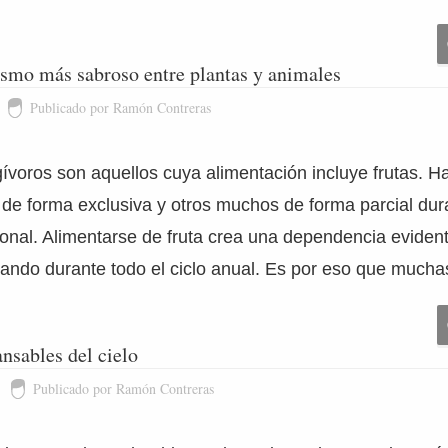
ismo más sabroso entre plantas y animales
Publicado por Ramón Contreras
ívoros son aquellos cuya alimentación incluye frutas. 
 de forma exclusiva y otros muchos de forma parcial dur
ional. Alimentarse de fruta crea una dependencia eviden
icando durante todo el ciclo anual. Es por eso que much
nsables del cielo
Publicado por Ramón Contreras