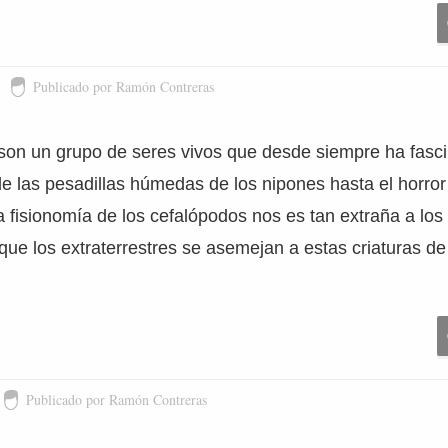
Publicado por Ramón Contreras
son un grupo de seres vivos que desde siempre ha fasci
 las pesadillas húmedas de los nipones hasta el horro
a fisionomía de los cefalópodos nos es tan extraña a lo
ue los extraterrestres se asemejan a estas criaturas de
Publicado por Ramón Contreras