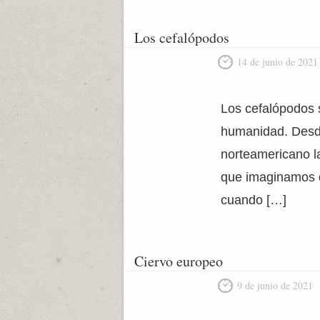
Los cefalópodos
14 de junio de 2021
Los cefalópodos 
humanidad. Desde
norteamericano l
que imaginamos q
cuando […]
Ciervo europeo
9 de junio de 2021