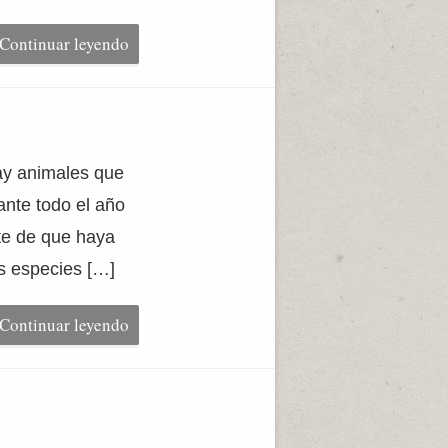
Continuar leyendo
Hay animales que
ante todo el año
te de que haya
as especies […]
Continuar leyendo