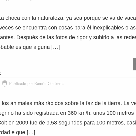
ta choca con la naturaleza, ya sea porque se va de vaca
eces se encuentra con cosas para él inexplicables o 
antes. Después de las fotos de rigor y subirlo a las rede
robable es que alguna […]
s
Publicado por Ramón Contreras
los animales más rápidos sobre la faz de la tierra. La 
egrino ha sido registrada en 360 km/h, unos 100 metros 
olt en 2009 fue de 9,58 segundos para 100 metros, cas
erdad e que […]