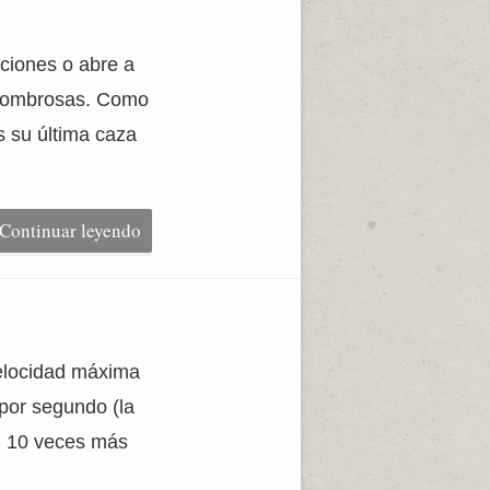
ciones o abre a
asombrosas. Como
s su última caza
Continuar leyendo
velocidad máxima
por segundo (la
i 10 veces más