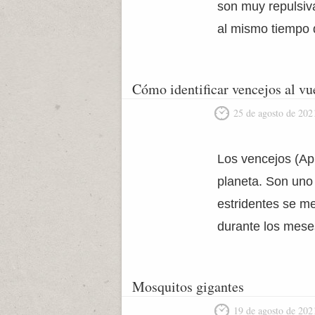
son muy repulsiva
al mismo tiempo 
Cómo identificar vencejos al vu
25 de agosto de 202
Los vencejos (Ap
planeta. Son uno 
estridentes se me
durante los mese
Mosquitos gigantes
19 de agosto de 202