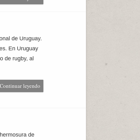
cional de Uruguay.
tes. En Uruguay
o de rugby, al
Continuar leyendo
a hermosura de