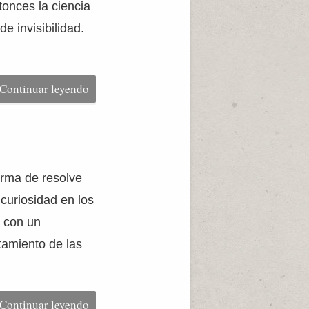
onces la ciencia
 invisibilidad.
Continuar leyendo
orma de resolve
curiosidad en los
o con un
tamiento de las
Continuar leyendo