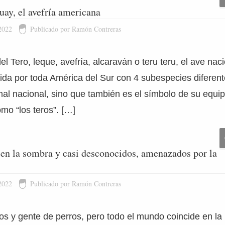
uay, el avefría americana
2022
Publicado por Ramón Contreras
el Tero, leque, avefría, alcaraván o teru teru, el ave na
ida por toda América del Sur con 4 subespecies diferen
mal nacional, sino que también es el símbolo de su equip
mo “los teros”. […]
 en la sombra y casi desconocidos, amenazados por la
2022
Publicado por Ramón Contreras
os y gente de perros, pero todo el mundo coincide en l