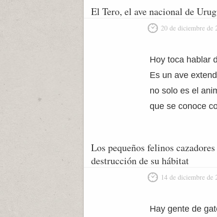
El Tero, el ave nacional de Urug
20 de diciembre de 
Hoy toca hablar d
Es un ave extend
no solo es el ani
que se conoce co
Los pequeños felinos cazadores
destrucción de su hábitat
14 de diciembre de 
Hay gente de gat