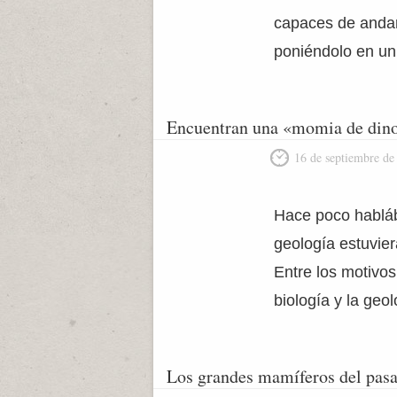
capaces de andar
poniéndolo en un
Encuentran una «momia de dinos
16 de septiembre de
Hace poco habláb
geología estuvier
Entre los motivos
biología y la geo
Los grandes mamíferos del pasa