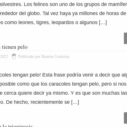
 silvestres. Los felinos son uno de los grupos de mamíf
rededor del globo. Tal vez haya ya millones de horas de
os como leones, tigres, leopardos o algunos […]
 tienen pelo
 2022
Publicado por Ramón Contreras
oles tengan pelo! Esta frase podría venir a decir que 
posible como que los caracoles tengan pelo, pero si nos 
e cerca quiere decir ya mismo. Y es que son muchas la
lo. De hecho, recientemente se […]
la triquinosis