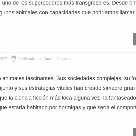
mo uno de los superpoderes más transgresores. Desde ent
lgunos animales con capacidades que podríamos llamar de
2022
Publicado por Ramón Contreras
 animales fascinantes. Sus sociedades complejas, su f
unto y sus estrategias vitales han creado simepre gran 
ue la ciencia ficción más loca alguna vez ha fantasead
ue estaría habitado por hormigas y que sería el compor