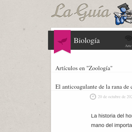
Biología
Arte
Artículos en "Zoología"
El anticoagulante de la rana de 
20 de octubre de 20
La historia del h
mano del importa