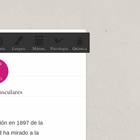
ria
Lengua
Matem.
Psicología
Química
G
asculares
ción en 1897 de la
 ha mirado a la