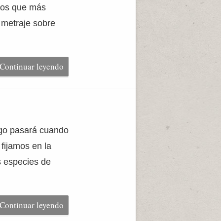
eros que más
 metraje sobre
Continuar leyendo
algo pasará cuando
fijamos en la
s especies de
Continuar leyendo