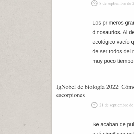
8 de septiembre de 
Los primeros gra
dinosaurios. Al 
ecológico vacío 
de ser todos del
muy poco tiempo 
IgNobel de biología 2022: Cómo 
escorpiones
21 de septiembre de
Se acaban de publ