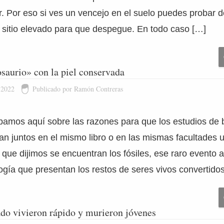
. Por eso si ves un vencejo en el suelo puedes probar d
 sitio elevado para que despegue. En todo caso […]
aurio» con la piel conservada
 2022
Publicado por Ramón Contreras
amos aquí sobre las razones para que los estudios de b
an juntos en el mismo libro o en las mismas facultades un
 que dijimos se encuentran los fósiles, ese raro evento a
logía que presentan los restos de seres vivos convertido
do vivieron rápido y murieron jóvenes