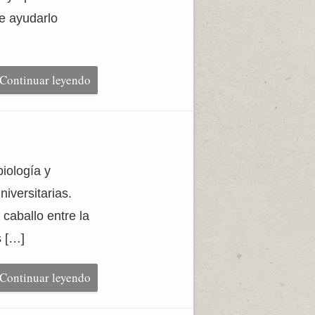
e ayudarlo
Continuar leyendo
iología y
iversitarias.
 caballo entre la
s […]
Continuar leyendo