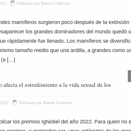
2022
Publicado por Ramón Contreras
ndes mamíferos surgieron poco después de la extinción 
desaparecer los grandes dominadores del mundo quedó 
que rápidamente fue llenado. Los mamíferos se diversifi
 mismo tamaño medio que una ardilla, a grandes como un
(a […]
afecta el estreñimiento a la vida sexual de los
 2022
Publicado por Ramón Contreras
icar los premios IgNobel del año 2022. Para quien no e