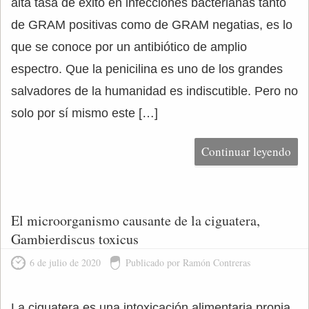
alta tasa de éxito en infecciones bacterianas tanto
de GRAM positivas como de GRAM negatias, es lo
que se conoce por un antibiótico de amplio
espectro. Que la penicilina es uno de los grandes
salvadores de la humanidad es indiscutible. Pero no
solo por sí mismo este […]
Continuar leyendo
El microorganismo causante de la ciguatera,
Gambierdiscus toxicus
6 de julio de 2020
Publicado por Ramón Contreras
La ciguatera es una intoxicación alimentaria propia