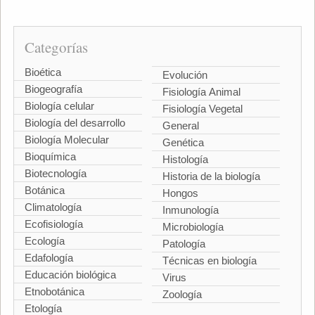
Categorías
Bioética
Evolución
Biogeografía
Fisiología Animal
Biología celular
Fisiología Vegetal
Biología del desarrollo
General
Biología Molecular
Genética
Bioquímica
Histología
Biotecnología
Historia de la biología
Botánica
Hongos
Climatología
Inmunología
Ecofisiología
Microbiología
Ecología
Patología
Edafología
Técnicas en biología
Educación biológica
Virus
Etnobotánica
Zoología
Etología