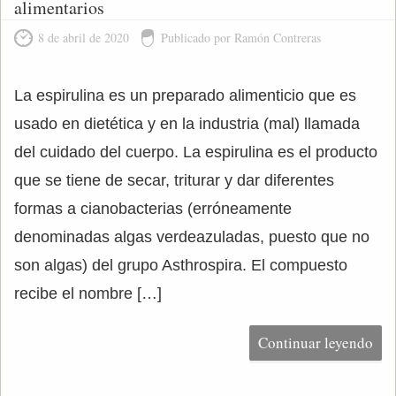
alimentarios
8 de abril de 2020
Publicado por Ramón Contreras
La espirulina es un preparado alimenticio que es
usado en dietética y en la industria (mal) llamada
del cuidado del cuerpo. La espirulina es el producto
que se tiene de secar, triturar y dar diferentes
formas a cianobacterias (erróneamente
denominadas algas verdeazuladas, puesto que no
son algas) del grupo Asthrospira. El compuesto
recibe el nombre […]
Continuar leyendo