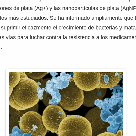
iones de plata (Ag+) y las nanopartículas de plata (AgNP
 los más estudiados. Se ha informado ampliamente que 
uprimir eficazmente el crecimiento de bacterias y matar
as vías para luchar contra la resistencia a los medicame
.