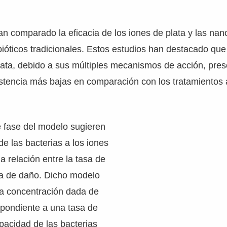
an comparado la eficacia de los iones de plata y las nan
ibióticos tradicionales. Estos estudios han destacado que
ata, debido a sus múltiples mecanismos de acción, pres
istencia más bajas en comparación con los tratamientos a
 fase del modelo sugieren
de las bacterias a los iones
 relación entre la tasa de
sa de daño. Dicho modelo
na concentración dada de
spondiente a una tasa de
pacidad de las bacterias