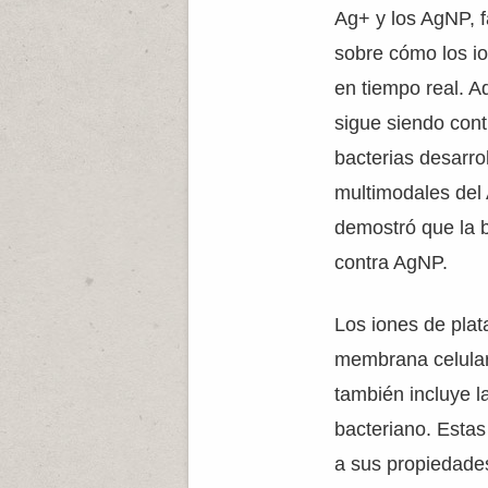
Ag+ y los AgNP, f
sobre cómo los io
en tiempo real. A
sigue siendo cont
bacterias desarro
multimodales del 
demostró que la 
contra AgNP.
Los iones de plat
membrana celular,
también incluye la
bacteriano. Estas
a sus propiedades