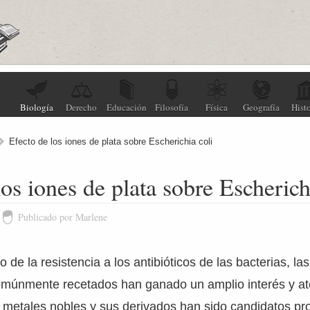
Biología
Derecho
Educación
Filosofía
Física
Geografía
Histo
Efecto de los iones de plata sobre Escherichia coli
los iones de plata sobre Escherich
Publicado por Marlene
de la resistencia a los antibióticos de las bacterias, las
comúnmente recetados han ganado un amplio interés y at
s metales nobles y sus derivados han sido candidatos p