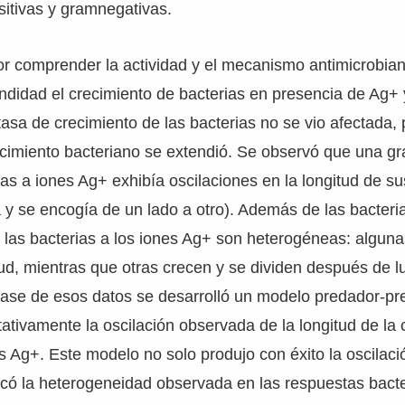
itivas y gramnegativas.
or comprender la actividad y el mecanismo antimicrobian
ndidad el crecimiento de bacterias en presencia de Ag+
tasa de crecimiento de las bacterias no se vio afectada, 
ecimiento bacteriano se extendió. Se observó que una gr
as a iones Ag+ exhibía oscilaciones en la longitud de su
a y se encogía de un lado a otro). Además de las bacteria
 las bacterias a los iones Ag+ son heterogéneas: alguna
ud, mientras que otras crecen y se dividen después de lu
base de esos datos se desarrolló un modelo predador-pr
ativamente la oscilación observada de la longitud de la c
s Ag+. Este modelo no solo produjo con éxito la oscilació
có la heterogeneidad observada en las respuestas bacte