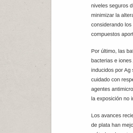
niveles seguros d
minimizar la alter
considerando los 
compuestos aporta
Por último, las b
bacterias e iones
inducidos por Ag
cuidado con resp
agentes antimicr
la exposición no 
Los avances reci
de plata han mejo