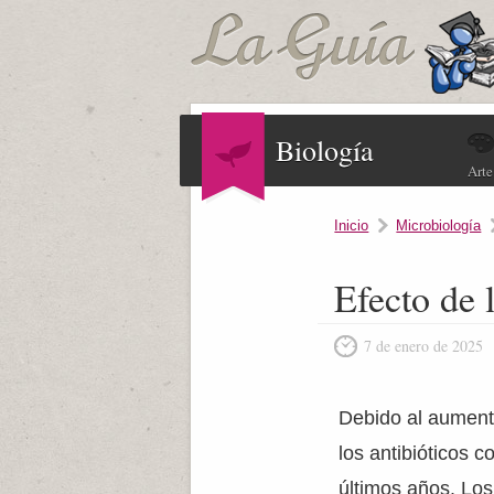
Biología
Arte
Inicio
Microbiología
Efecto de 
7 de enero de 2025
Debido al aumento 
los antibióticos 
últimos años. Lo