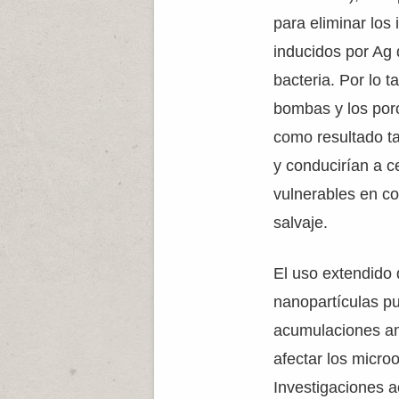
para eliminar los
inducidos por Ag 
bacteria. Por lo t
bombas y los poro
como resultado t
y conducirían a 
vulnerables en co
salvaje.
El uso extendido 
nanopartículas pu
acumulaciones am
afectar los micro
Investigaciones 