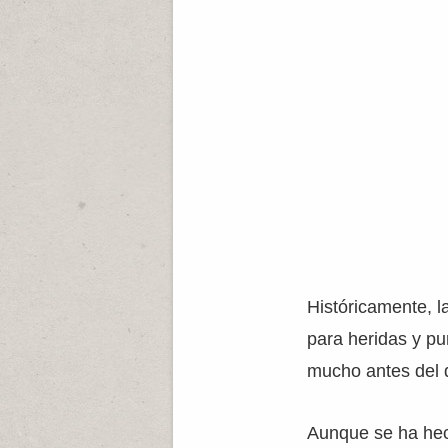
Históricamente, l
para heridas y pu
mucho antes del d
Aunque se ha hech