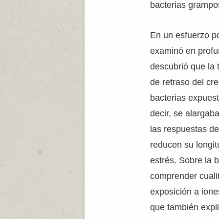
bacterias grampos
En un esfuerzo p
examinó en profu
descubrió que la 
de retraso del cr
bacterias expuest
decir, se alargab
las respuestas de
reducen su longit
estrés. Sobre la 
comprender cualit
exposición a ione
que también expli