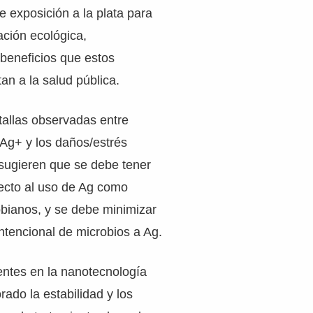
e exposición a la plata para
ación ecológica,
beneficios que estos
n a la salud pública.
atallas observadas entre
 Ag+ y los daños/estrés
 sugieren que se debe tener
ecto al uso de Ag como
obianos, y se debe minimizar
intencional de microbios a Ag.
entes en la nanotecnología
rado la estabilidad y los