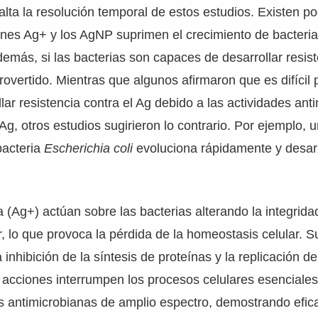
alta la resolución temporal de estos estudios. Existen p
nes Ag+ y los AgNP suprimen el crecimiento de bacteria
demás, si las bacterias son capaces de desarrollar resis
rovertido. Mientras que algunos afirmaron que es difícil 
llar resistencia contra el Ag debido a las actividades ant
Ag, otros estudios sugirieron lo contrario. Por ejemplo, 
bacteria
Escherichia coli
evoluciona rápidamente y desarr
a (Ag+) actúan sobre las bacterias alterando la integrida
 lo que provoca la pérdida de la homeostasis celular. S
 inhibición de la síntesis de proteínas y la replicación d
 acciones interrumpen los procesos celulares esenciales
 antimicrobianas de amplio espectro, demostrando efica