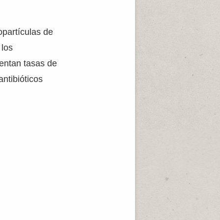
opartículas de
 los
entan tasas de
ntibióticos