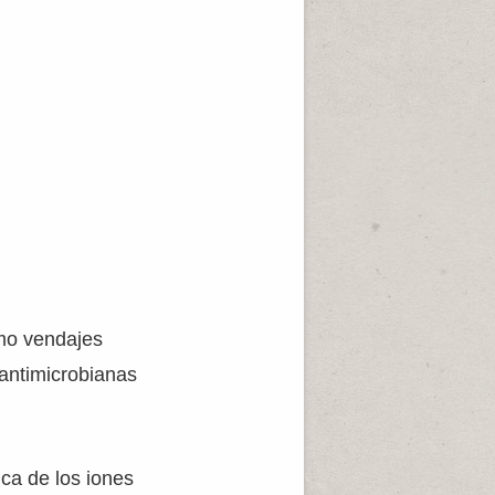
omo vendajes
 antimicrobianas
ica de los iones