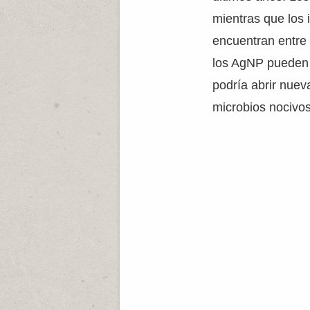
mientras que los 
encuentran entre
los AgNP pueden s
podría abrir nuev
microbios nocivos