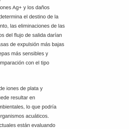
 iones Ag+ y los daños
determina el destino de la
anto, las eliminaciones de las
s del flujo de salida darían
asas de expulsión más bajas
cepas más sensibles y
mparación con el tipo
de iones de plata y
ede resultar en
bientales, lo que podría
organismos acuáticos.
actuales están evaluando