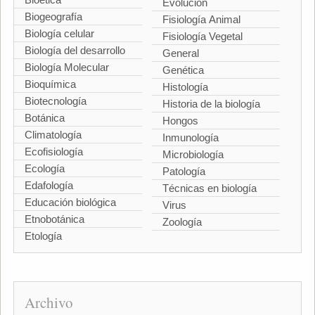
Evolución
Biogeografía
Fisiología Animal
Biología celular
Fisiología Vegetal
Biología del desarrollo
General
Biología Molecular
Genética
Bioquímica
Histología
Biotecnología
Historia de la biología
Botánica
Hongos
Climatología
Inmunología
Ecofisiología
Microbiología
Ecología
Patología
Edafología
Técnicas en biología
Educación biológica
Virus
Etnobotánica
Zoología
Etología
Archivo