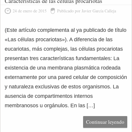
Características de las células procariotas
24 de enero de 2015
Publicado por Javier García Calleja
(Este artículo complementa al ya publicado de título
«Las células procariotas»). A diferencia de las
eucariotas, más complejas, las células procariotas
presentan tres características fundamentales: La
existencia de una membrana plasmática rodeada
externamente por una pared celular de composición
y naturaleza exclusivas de estos organismos. La
ausencia de compartimentos internos
membranosos u orgánulos. En las […]
Continuar leyendo