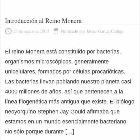
Introducción al Reino Monera
24 de enero de 2015
Publicado por Javier García Calleja
El reino Monera está constituido por bacterias,
organismos microscópicos, generalmente
unicelulares, formados por células procarióticas.
Las bacterias llevan poblando nuestro planeta casi
4000 millones de años, así que pertenecen a la
línea filogenética más antigua que existe. El biólogo
neoyorquino Stephen Jay Gould afirmaba que
estamos en un mundo esencialmente bacteriano.
No sólo porque durante […]