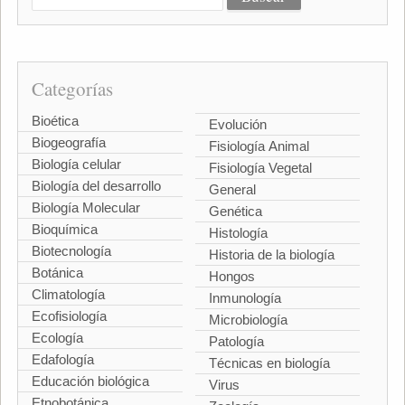
Categorías
Bioética
Evolución
Biogeografía
Fisiología Animal
Biología celular
Fisiología Vegetal
Biología del desarrollo
General
Biología Molecular
Genética
Bioquímica
Histología
Biotecnología
Historia de la biología
Botánica
Hongos
Climatología
Inmunología
Ecofisiología
Microbiología
Ecología
Patología
Edafología
Técnicas en biología
Educación biológica
Virus
Etnobotánica