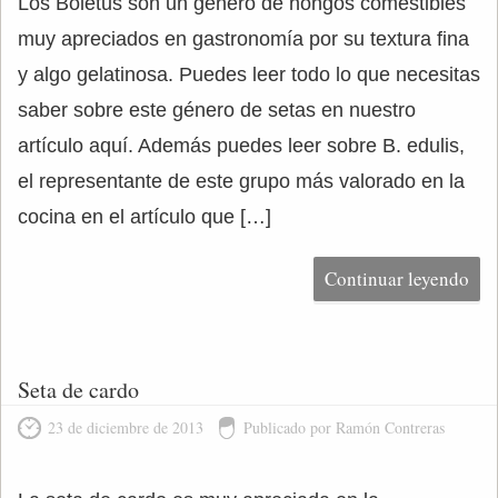
Los Boletus son un género de hongos comestibles
muy apreciados en gastronomía por su textura fina
y algo gelatinosa. Puedes leer todo lo que necesitas
saber sobre este género de setas en nuestro
artículo aquí. Además puedes leer sobre B. edulis,
el representante de este grupo más valorado en la
cocina en el artículo que […]
Continuar leyendo
Seta de cardo
23 de diciembre de 2013
Publicado por Ramón Contreras