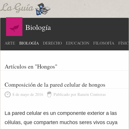
Biología
ARTE
BIOLOGÍA
DERECHO
EDUCACIÓN
FILOSOFÍA
FÍSI
Artículos en "Hongos"
Composición de la pared celular de hongos
8 de mayo de 2016
Publicado por Ramón Contreras
La pared celular es un componente exterior a las
células, que comparten muchos seres vivos cuya