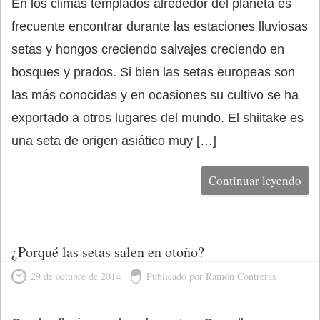
En los climas templados alrededor del planeta es
frecuente encontrar durante las estaciones lluviosas
setas y hongos creciendo salvajes creciendo en
bosques y prados. Si bien las setas europeas son
las más conocidas y en ocasiones su cultivo se ha
exportado a otros lugares del mundo. El shiitake es
una seta de origen asiático muy […]
Continuar leyendo
¿Porqué las setas salen en otoño?
29 de octubre de 2014
Publicado por Ramón Contreras