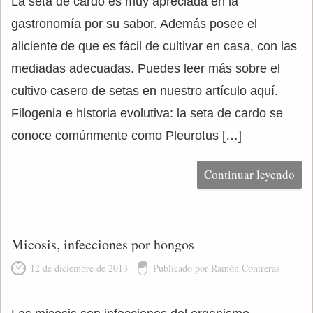
La seta de cardo es muy apreciada en la
gastronomía por su sabor. Además posee el
aliciente de que es fácil de cultivar en casa, con las
mediadas adecuadas. Puedes leer más sobre el
cultivo casero de setas en nuestro artículo aquí.
Filogenia e historia evolutiva: la seta de cardo se
conoce comúnmente como Pleurotus […]
Continuar leyendo
Micosis, infecciones por hongos
12 de diciembre de 2013
Publicado por Ramón Contreras