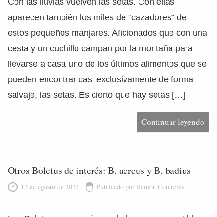
Con las lluvias vuelven las setas. Con ellas
aparecen también los miles de “cazadores” de
estos pequeños manjares. Aficionados que con una
cesta y un cuchillo campan por la montaña para
llevarse a casa uno de los últimos alimentos que se
pueden encontrar casi exclusivamente de forma
salvaje, las setas. Es cierto que hay setas […]
Continuar leyendo
Otros Boletus de interés: B. aereus y B. badius
12 de agosto de 2025
Publicado por Ramón Contreras