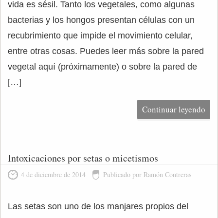
vida es sésil. Tanto los vegetales, como algunas
bacterias y los hongos presentan células con un
recubrimiento que impide el movimiento celular,
entre otras cosas. Puedes leer más sobre la pared
vegetal aquí (próximamente) o sobre la pared de
[…]
Continuar leyendo
Intoxicaciones por setas o micetismos
4 de diciembre de 2014
Publicado por Ramón Contreras
Las setas son uno de los manjares propios del