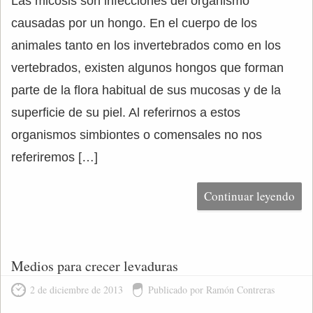
Las micosis son infecciones del organismo
causadas por un hongo. En el cuerpo de los
animales tanto en los invertebrados como en los
vertebrados, existen algunos hongos que forman
parte de la flora habitual de sus mucosas y de la
superficie de su piel. Al referirnos a estos
organismos simbiontes o comensales no nos
referiremos […]
Continuar leyendo
Medios para crecer levaduras
2 de diciembre de 2013
Publicado por Ramón Contreras