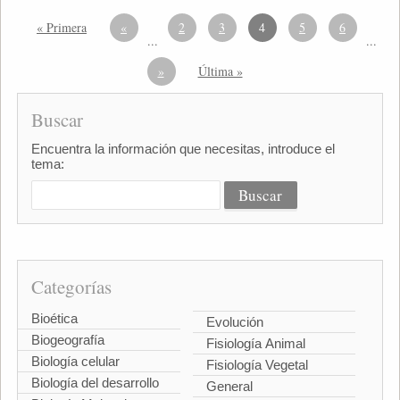
« Primera
«
2
3
4
5
6
...
...
»
Última »
Buscar
Encuentra la información que necesitas, introduce el
tema:
Categorías
Bioética
Evolución
Biogeografía
Fisiología Animal
Biología celular
Fisiología Vegetal
Biología del desarrollo
General