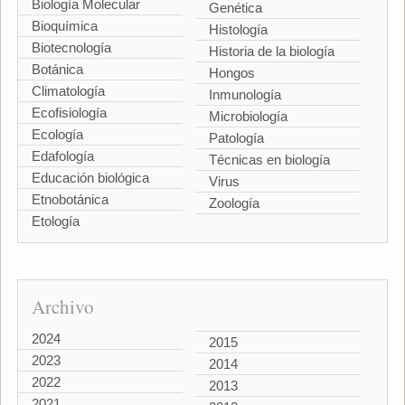
Biología Molecular
Genética
Bioquímica
Histología
Biotecnología
Historia de la biología
Botánica
Hongos
Climatología
Inmunología
Ecofisiología
Microbiología
Ecología
Patología
Edafología
Técnicas en biología
Educación biológica
Virus
Etnobotánica
Zoología
Etología
Archivo
2024
2015
2023
2014
2022
2013
2021