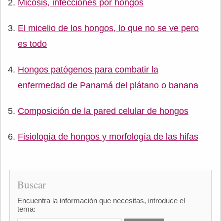
Micosis, infecciones por hongos
El micelio de los hongos, lo que no se ve pero
es todo
Hongos patógenos para combatir la
enfermedad de Panamá del plátano o banana
Composición de la pared celular de hongos
Fisiología de hongos y morfología de las hifas
Buscar
Encuentra la información que necesitas, introduce el
tema: