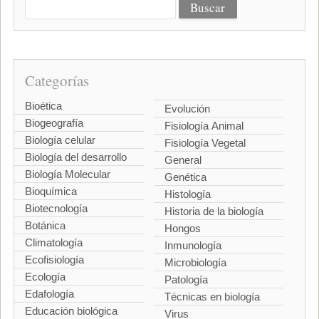
Categorías
Bioética
Evolución
Biogeografía
Fisiología Animal
Biología celular
Fisiología Vegetal
Biología del desarrollo
General
Biología Molecular
Genética
Bioquímica
Histología
Biotecnología
Historia de la biología
Botánica
Hongos
Climatología
Inmunología
Ecofisiología
Microbiología
Ecología
Patología
Edafología
Técnicas en biología
Educación biológica
Virus