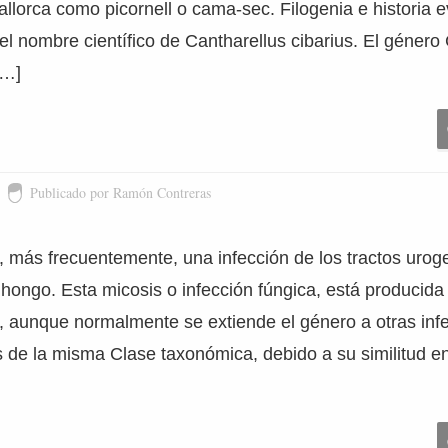
llorca como picornell o cama-sec. Filogenia e historia ev
el nombre científico de Cantharellus cibarius. El género
[…]
Publicado por Ramón Contreras
, más frecuentemente, una infección de los tractos uroge
hongo. Esta micosis o infección fúngica, está producida
, aunque normalmente se extiende el género a otras inf
 de la misma Clase taxonómica, debido a su similitud e