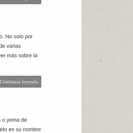
o. No solo por
de varias
eer más sobre la
Continuar leyendo
s o yema de
uleto es su nombre