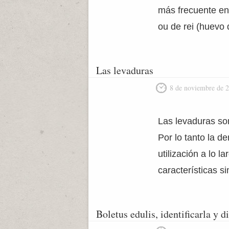
más frecuente en
ou de rei (huevo 
Las levaduras
8 de noviembre de 
Las levaduras so
Por lo tanto la 
utilización a lo 
características si
Boletus edulis, identificarla y d