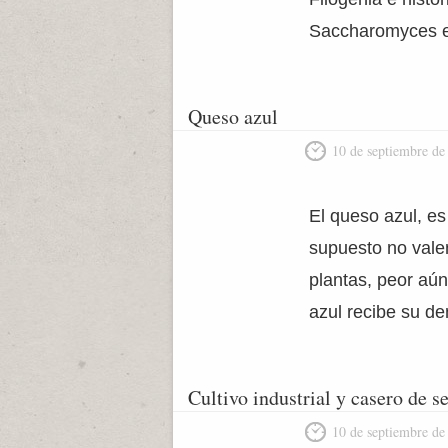
Saccharomyces es
Queso azul
10 de septiembre de
El queso azul, e
supuesto no vale
plantas, peor aún
azul recibe su d
Cultivo industrial y casero de s
10 de septiembre de