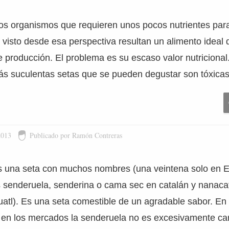
os organismos que requieren unos pocos nutrientes para
e visto desde esa perspectiva resultan un alimento ideal
e producción. El problema es su escaso valor nutriciona
ás suculentas setas que se pueden degustar son tóxica
2013
Publicado por Ramón Contreras
s una seta con muchos nombres (una veintena solo en 
senderuela, senderina o cama sec en catalán y nanaca
atl). Es una seta comestible de un agradable sabor. En 
 en los mercados la senderuela no es excesivamente ca