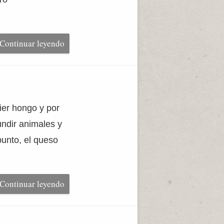
Continuar leyendo
ier hongo y por
ndir animales y
punto, el queso
Continuar leyendo